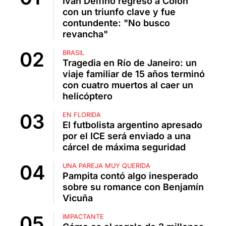
Iván Delfino regresó a Colón
con un triunfo clave y fue
contundente: "No busco
revancha"
BRASIL
Tragedia en Río de Janeiro: un
viaje familiar de 15 años terminó
con cuatro muertos al caer un
helicóptero
EN FLORIDA
El futbolista argentino apresado
por el ICE será enviado a una
cárcel de máxima seguridad
UNA PAREJA MUY QUERIDA
Pampita contó algo inesperado
sobre su romance con Benjamín
Vicuña
IMPACTANTE