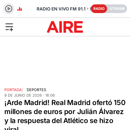
- SANTA FE
RADIO
STREAM
PORTADA
|
DEPORTES
9 DE JUNIO DE 2026 · 16:06
¡Arde Madrid! Real Madrid ofertó 150
millones de euros por Julián Álvarez
y la respuesta del Atlético se hizo
viral