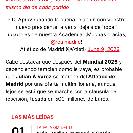
mismo día de cada partido
P.D. Aprovechando la buena relación con vuestro
nuevo presidente, a ver si dejáis de 'robar'
jugadores de nuestra Academia. ¡Muchas gracias,
@realmadrid
!
— Atlético de Madrid (@Atleti)
June 9, 2026
Cabe destacar que después del
Mundial 2026
y
dependiendo también como le vaya, es probable
que
Julián Álvarez
se marche del
Atlético de
Madrid
por una oferta multimillonaria, aunque
lejos se está que se marche por la clausula de
rescisión, tasada en 500 millones de Euros.
LAS MÁS LEÍDAS
LA PALABRA DEL DT