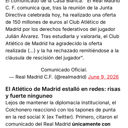
El comunicado de la Casa Blanca: "El Real Madrid
C. F. comunica que, tras la reunión de la Junta
Directiva celebrada hoy, ha realizado una oferta
de 150 millones de euros al Club Atlético de
Madrid por los derechos federativos del jugador
Julián Álvarez. Tras estudiarla y valorarla, el Club
Atlético de Madrid ha agradecido la oferta
realizada (...) y la ha rechazado remitiéndose a la
cláusula de rescisión del jugador".
Comunicado Oficial.
— Real Madrid C.F. (@realmadrid)
June 9, 2026
El Atlético de Madrid estalló en redes: risas
y fuerte ninguneo
Lejos de mantener la diplomacia institucional, el
Colchonero reaccionó con los tapones de punta
en la red social X (ex Twitter). Primero, citaron el
comunicado del Real Madrid
únicamente con