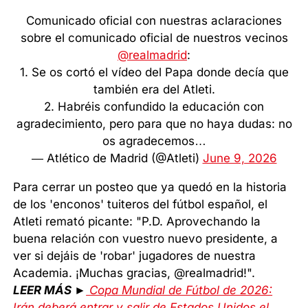
Comunicado oficial con nuestras aclaraciones
sobre el comunicado oficial de nuestros vecinos
@realmadrid
:
1. Se os cortó el vídeo del Papa donde decía que
también era del Atleti.
2. Habréis confundido la educación con
agradecimiento, pero para que no haya dudas: no
os agradecemos…
— Atlético de Madrid (@Atleti)
June 9, 2026
Para cerrar un posteo que ya quedó en la historia
de los 'enconos' tuiteros del fútbol español, el
Atleti remató picante: "P.D. Aprovechando la
buena relación con vuestro nuevo presidente, a
ver si dejáis de 'robar' jugadores de nuestra
Academia. ¡Muchas gracias, @realmadrid!".
LEER MÁS ►
Copa Mundial de Fútbol de 2026:
Irán deberá entrar y salir de Estados Unidos el