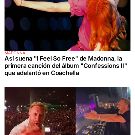
MADONNA
Así suena "I Feel So Free" de Madonna, la
primera canción del álbum "Confessions II"
que adelantó en Coachella