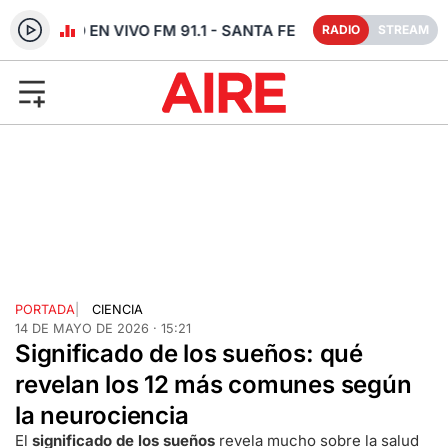
RADIO EN VIVO FM 91.1 - SANTA FE
RADIO
STREAM
PORTADA
|
CIENCIA
14 DE MAYO DE 2026 · 15:21
Significado de los sueños: qué
revelan los 12 más comunes según
la neurociencia
El
significado de los sueños
revela mucho sobre la salud