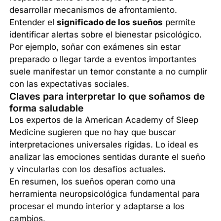
desarrollar mecanismos de afrontamiento.
Entender el
significado de los sueños
permite
identificar alertas sobre el bienestar psicológico.
Por ejemplo, soñar con exámenes sin estar
preparado o llegar tarde a eventos importantes
suele manifestar un temor constante a no cumplir
con las expectativas sociales.
Claves para interpretar lo que soñamos de
forma saludable
Los expertos de la American Academy of Sleep
Medicine sugieren que no hay que buscar
interpretaciones universales rígidas. Lo ideal es
analizar las emociones sentidas durante el sueño
y vincularlas con los desafíos actuales.
En resumen, los sueños operan como una
herramienta neuropsicológica fundamental para
procesar el mundo interior y adaptarse a los
cambios.