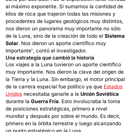
al máximo exponente. Si sumamos la cantidad de
kilos de roca que trajeron todas las misiones y
procedentes de lugares geológicos muy distintos,
nos dieron un panorama muy importante no sólo
de la Luna, sino de la creación de todo el
Sistema
Solar
. Nos dieron un aporte científico muy
importante”, contó el investigador.
Una estrategia que cambió la historia
Los viajes a la Luna tuvieron un aporte científico
muy importante. Nos dieron la clave del origen de
la Tierra y la Luna. Sin embargo, el motor principal
de la carrera espacial fue político ya que
Estados
Unidos
necesitaba ganarle a la
Unión Soviética
durante la
Guerra Fría
. Esto involucraba la toma
de posiciones estratégicas, primero a nivel
mundial y después por sobre el mundo. Es decir,
primero en la órbita terrestre y luego alcanzando
un punto estratégico en la Luna.