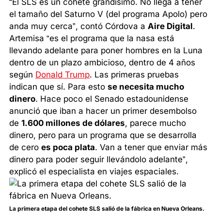
“El SLS es un cohete grandísimo. No llega a tener
el tamaño del Saturno V (del programa Apolo) pero
anda muy cerca”, contó Córdova a
Aire Digital
.
Artemisa “es el programa que la nasa está
llevando adelante para poner hombres en la Luna
dentro de un plazo ambicioso, dentro de 4 años
según
Donald Trump
. Las primeras pruebas
indican que sí. Para esto
se necesita mucho
dinero
. Hace poco el Senado estadounidense
anunció que iban a hacer un primer desembolso
de
1.600 millones de dólares
, parece mucho
dinero, pero para un programa que se desarrolla
de cero
es poca plata
. Van a tener que enviar más
dinero para poder seguir llevándolo adelante”,
explicó el especialista en viajes espaciales.
La primera etapa del cohete SLS salió de la fábrica en Nueva Orleans.