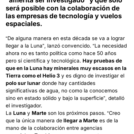
“amerita ser investigado” y que sólo
será posible con la colaboración de
las empresas de tecnología y vuelos
espaciales.
“De alguna manera en esta década se va a lograr
llegar a la Luna”, lanzó convencido. “La necesidad
ahora no es tanto política como hace 50 años
pero sí científica y tecnológica.
Hay pruebas de
que en la Luna hay minerales muy escasos en la
Tierra como el Helio 3
y es digno de investigar el
polo sur lunar
donde hay cantidades
significativas de agua, no como la conocemos
sino en estado sólido y bajo la superficie”, detalló
el investigador.
La
Luna
y
Marte
son los próximos pasos. “Creo
que la única manera de
llegar a Marte
es de la
mano de la colaboración entre agencias