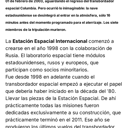
01 de febrero de 2003, aguardando el regreso del transbordador
espacial Columbia. Pero ocurrió lo inimaginable: la nave
estadounidense se desintegró al entrar en la atmósfera, sólo 16
minutos antes del momento programado para el aterrizaje. Los siete
miembros de la tripulación murieron.
La
Estación Espacial Internacional
comenzó a
crearse en el año 1998 con la colaboración de
Rusia. El laboratorio espacial tiene módulos
estadounidenses, rusos y europeos, que
participan como socios minoritarios.
Fue desde 1998 en adelante cuando el
transbordador espacial empezó a ejecutar el papel
que debería haber iniciado en la década del ’80.
Llevar las piezas de la Estación Espacial. De ahí
prácticamente todas las misiones fueron
dedicadas exclusivamente a su construcción, que
prácticamente terminó en el 2011. Ese año se
produjeron los últimos vuelos del transbordador