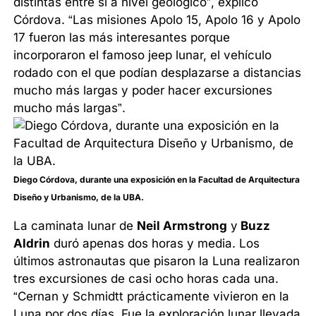
distintas entre sí a nivel geológico”, explicó
Córdova. “Las misiones Apolo 15, Apolo 16 y Apolo
17 fueron las más interesantes porque
incorporaron el famoso jeep lunar, el vehículo
rodado con el que podían desplazarse a distancias
mucho más largas y poder hacer excursiones
mucho más largas”.
Diego Córdova, durante una exposición en la Facultad de Arquitectura
Diseño y Urbanismo, de la UBA.
La caminata lunar de
Neil Armstrong
y
Buzz
Aldrin
duró apenas dos horas y media. Los
últimos astronautas que pisaron la Luna realizaron
tres excursiones de casi ocho horas cada una.
“Cernan y Schmidtt prácticamente vivieron en la
Luna por dos días. Fue la exploración lunar llevada