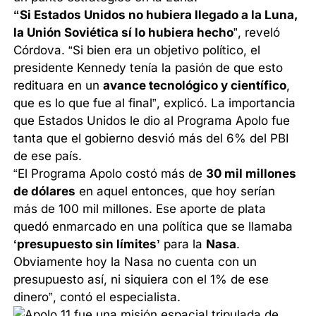
“Si Estados Unidos no hubiera llegado a la Luna,
la Unión Soviética sí lo hubiera hecho
”, reveló
Córdova. “Si bien era un objetivo político, el
presidente Kennedy tenía la pasión de que esto
redituara en un
avance tecnológico y científico
,
que es lo que fue al final”, explicó. La importancia
que Estados Unidos le dio al Programa Apolo fue
tanta que el gobierno desvió más del 6% del PBI
de ese país.
“El Programa Apolo costó más de
30 mil millones
de dólares
en aquel entonces, que hoy serían
más de 100 mil millones. Ese aporte de plata
quedó enmarcado en una política que se llamaba
‘presupuesto sin límites’
para la
Nasa
.
Obviamente hoy la Nasa no cuenta con un
presupuesto así, ni siquiera con el 1% de ese
dinero”, contó el especialista.