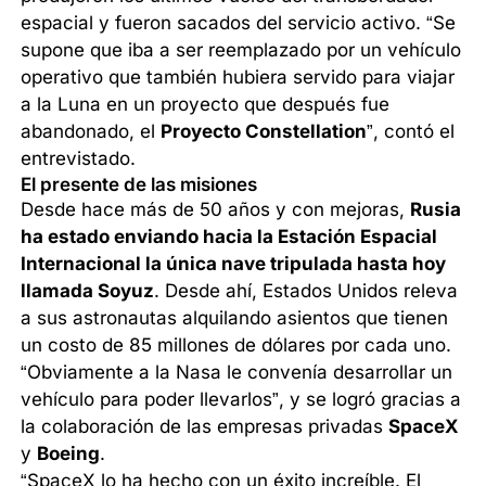
espacial y fueron sacados del servicio activo. “Se
supone que iba a ser reemplazado por un vehículo
operativo que también hubiera servido para viajar
a la Luna en un proyecto que después fue
abandonado, el
Proyecto Constellation
”, contó el
entrevistado.
El presente de las misiones
Desde hace más de 50 años y con mejoras,
Rusia
ha estado enviando hacia la Estación Espacial
Internacional la única nave tripulada hasta hoy
llamada Soyuz
. Desde ahí, Estados Unidos releva
a sus astronautas alquilando asientos que tienen
un costo de 85 millones de dólares por cada uno.
“Obviamente a la Nasa le convenía desarrollar un
vehículo para poder llevarlos”, y se logró gracias a
la colaboración de las empresas privadas
SpaceX
y
Boeing
.
“SpaceX lo ha hecho con un éxito increíble. El