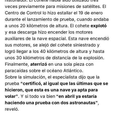
historiador. El cohete había sido utilizado tres
veces previamente para misiones de satélites. El
Centro de Control lo hizo estallar el 19 de enero
durante el lanzamiento de prueba, cuando andaba
a unos 20 kilómetros de altura. El cohete
explotó
y esa descarga hizo encender los motores
auxiliares de la nave espacial. Esta nave encendió
sus motores, se alejó del cohete siniestrado y
logró llegar a los 40 kilómetros de altura y hasta
unos 30 kilómetros de distancia de la explosión.
Finalmente,
aterrizó
en una sola pieza con
paracaídas sobre el océano Atlántico.
Sobre la simulación, el especialista dijo que la
prueba
“certificó, al igual que las últimas que se
hicieron, que esta es una nave ya apta para
volar”
. Y si todo va bien
“en abril ya estaría
haciendo una prueba con dos astronautas”
,
reveló.