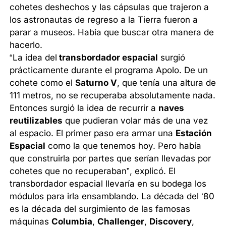
cohetes deshechos y las cápsulas que trajeron a
los astronautas de regreso a la Tierra fueron a
parar a museos. Había que buscar otra manera de
hacerlo.
“La idea del
transbordador espacial
surgió
prácticamente durante el programa Apolo. De un
cohete como el
Saturno V
, que tenía una altura de
111 metros, no se recuperaba absolutamente nada.
Entonces surgió la idea de recurrir a
naves
reutilizables
que pudieran volar más de una vez
al espacio. El primer paso era armar una
Estación
Espacial
como la que tenemos hoy. Pero había
que construirla por partes que serían llevadas por
cohetes que no recuperaban”, explicó. El
transbordador espacial llevaría en su bodega los
módulos para irla ensamblando. La década del ‘80
es la década del surgimiento de las famosas
máquinas
Columbia
,
Challenger
,
Discovery
,