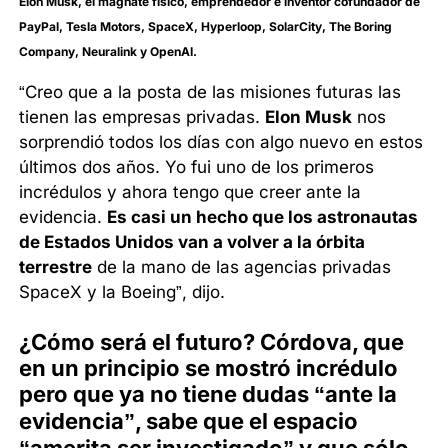
Elon Musk, el magnate físico, emprendedor e inventor cofundador de
PayPal, Tesla Motors, SpaceX, Hyperloop, SolarCity, The Boring
Company, Neuralink y OpenAI.
“Creo que a la posta de las misiones futuras las
tienen las empresas privadas.
Elon Musk
nos
sorprendió todos los días con algo nuevo en estos
últimos dos años. Yo fui uno de los primeros
incrédulos y ahora tengo que creer ante la
evidencia.
Es casi un hecho que los astronautas
de Estados Unidos van a volver a la órbita
terrestre
de la mano de las agencias privadas
SpaceX y la Boeing”, dijo.
¿Cómo será el futuro? Córdova, que
en un principio se mostró incrédulo
pero que ya no tiene dudas “ante la
evidencia”, sabe que el espacio