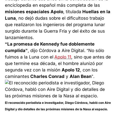
enciclopedia en español más completa de las
misiones espaciales Apolo
, titulada
Huellas en la
Luna
, no dejó dudas sobre el dificultoso trabajo
que realizaron los ingenieros del programa lunar
surgido durante la Guerra Fría y del éxito de sus
lanzamientos.
“La promesa de Kennedy fue doblemente
cumplida”
, dijo Córdova a Aire Digital. “No sólo
fuimos a la Luna con el
Apolo 11
, sino que antes de
que termine esa década, el hombre alunizó por
segunda vez con la misión
Apolo 12
, con los
caminantes
Charles Conrad
y
Alan Bean
”.
El reconocido periodista e investigador, Diego Córdova, habló con Aire
Digital y dio detalles de las próximas misiones de la Nasa al espacio.