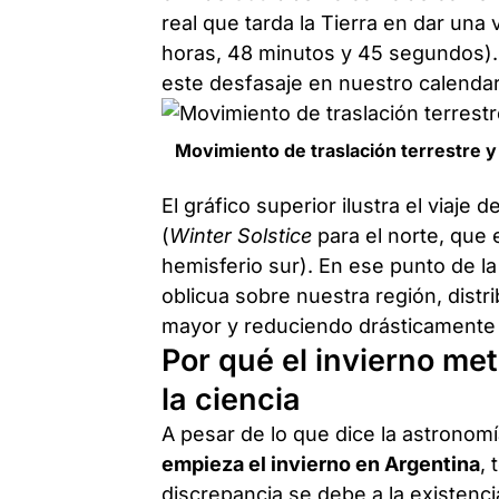
real que tarda la Tierra en dar una 
horas, 48 minutos y 45 segundos).
este desfasaje en nuestro calendar
Movimiento de traslación terrestre y 
El gráfico superior ilustra el viaje 
(
Winter Solstice
para el norte, que e
hemisferio sur). En ese punto de la
oblicua sobre nuestra región, distr
mayor y reduciendo drásticamente 
Por qué el invierno me
la ciencia
A pesar de lo que dice la astronomí
empieza el invierno en Argentina
, 
discrepancia se debe a la existenc