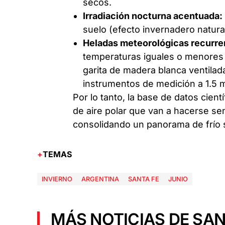
secos.
Irradiación nocturna acentuada:
suelo (efecto invernadero natura
Heladas meteorológicas recurre
temperaturas iguales o menores 
garita de madera blanca ventila
instrumentos de medición a 1.5 m
Por lo tanto, la base de datos cient
de aire polar que van a hacerse sen
consolidando un panorama de frío s
TEMAS
INVIERNO
ARGENTINA
SANTA FE
JUNIO
MÁS NOTICIAS DE SAN