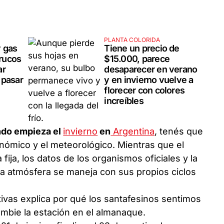
PLANTA COLORIDA
y gas
Tiene un precio de
trucos
$15.000, parece
ar
desaparecer en verano
 pasar
y en invierno vuelve a
florecer con colores
increíbles
do empieza el
invierno
en
Argentina
, tenés que
ronómico y el meteorológico. Mientras que el
fija, los datos de los organismos oficiales y la
 la atmósfera se maneja con sus propios ciclos
ivas explica por qué los santafesinos sentimos
ambie la estación en el almanaque.