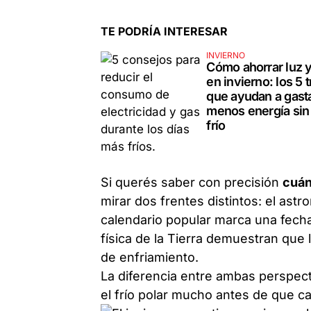
TE PODRÍA INTERESAR
INVIERNO
Cómo ahorrar luz 
en invierno: los 5 
que ayudan a gast
menos energía sin
frío
Si querés saber con precisión
cuán
mirar dos frentes distintos: el ast
calendario popular marca una fecha 
física de la Tierra demuestran que
de enfriamiento.
La diferencia entre ambas perspect
el frío polar mucho antes de que c