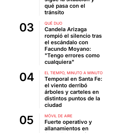
qué pasa con el
tránsito
QUÉ DIJO
Candela Arizaga
rompió el silencio tras
el escándalo con
Facundo Moyano:
"Tengo errores como
cualquiera"
EL TIEMPO, MINUTO A MINUTO
Temporal en Santa Fe:
el viento derribó
árboles y carteles en
distintos puntos de la
ciudad
MÓVIL DE AIRE
Fuerte operativo y
allanamientos en