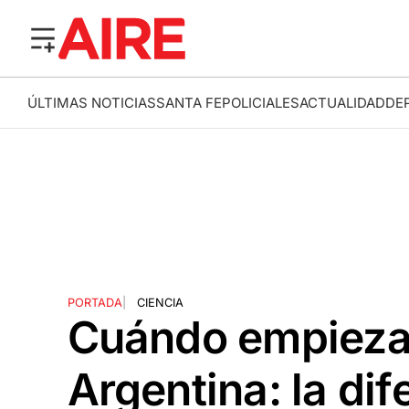
ÚLTIMAS NOTICIAS
SANTA FE
POLICIALES
ACTUALIDAD
DE
PORTADA
|
CIENCIA
Cuándo empieza 
Argentina: la dif