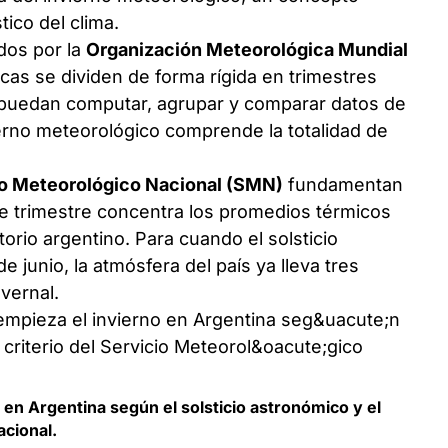
tico del clima.
dos por la
Organización Meteorológica Mundial
cas se dividen de forma rígida en trimestres
s puedan computar, agrupar y comparar datos de
vierno meteorológico comprende la totalidad de
io Meteorológico Nacional (SMN)
fundamentan
ste trimestre concentra los promedios térmicos
torio argentino. Para cuando el solsticio
 junio, la atmósfera del país ya lleva tres
vernal.
en Argentina según el solsticio astronómico y el
acional.