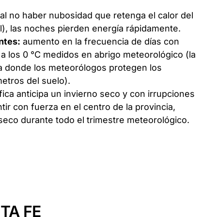
al no haber nubosidad que retenga el calor del
l), las noches pierden energía rápidamente.
ntes:
aumento en la frecuencia de días con
a los 0 °C medidos en abrigo meteorológico (la
da donde los meteorólogos protegen los
etros del suelo).
ífica anticipa un invierno seco y con irrupciones
tir con fuerza en el centro de la provincia,
eco durante todo el trimestre meteorológico.
TA FE