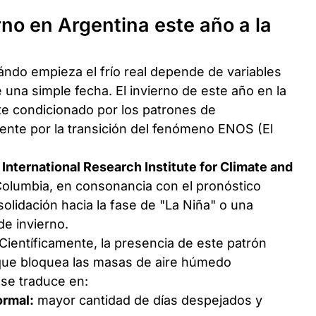
rno en Argentina este año a la
ándo empieza el frío real depende de variables
na simple fecha. El invierno de este año en la
e condicionado por los patrones de
ente por la transición del fenómeno ENOS (El
l
International Research Institute for Climate and
Columbia, en consonancia con el pronóstico
olidación hacia la fase de "La Niña" o una
de invierno.
Científicamente, la presencia de este patrón
 que bloquea las masas de aire húmedo
se traduce en:
ormal:
mayor cantidad de días despejados y