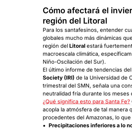
Cómo afectará el invie
región del Litoral
Para los santafesinos, entender cu
globales mucho más dinámicas que u
región del
Litoral
estará fuertement
macroescala climática, específicam
Niño-Oscilación del Sur).
El último informe de tendencias de
Society (IRI)
de la Universidad de 
trimestral del SMN, señala una cons
neutralidad fría durante los meses 
¿Qué significa esto para Santa Fe?
acopla la atmósfera de tal manera
procedentes del Amazonas, lo que 
Precipitaciones inferiores a lo n