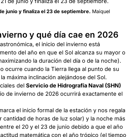
e junio y finaliza el 23 de septiembre.
Maiquel
invierno y qué día cae en 2026
tronómica, el inicio del invierno está
mento del año en que el Sol alcanza su mayor o
maximizando la duración del día o de la noche).
o ocurre cuando la Tierra llega al punto de su
 la máxima inclinación alejándose del Sol.
ciales del
Servicio de Hidrografía Naval (SHN)
icio de invierno de 2026 ocurrirá exactamente el
arca el inicio formal de la estación y nos regala
r cantidad de horas de luz solar) y la noche más
entre el 20 y el 23 de junio debido a que el año
xactitud matemática con el año trópico (el tiempo