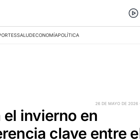
PORTES
SALUD
ECONOMÍA
POLÍTICA
26 DE MAYO DE 2026 ·
el invierno en
erencia clave entre e