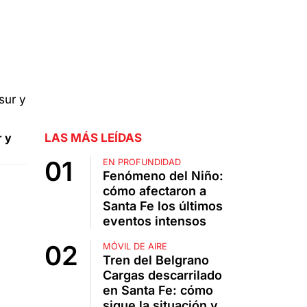
r y
LAS MÁS LEÍDAS
EN PROFUNDIDAD
Fenómeno del Niño:
cómo afectaron a
Santa Fe los últimos
eventos intensos
MÓVIL DE AIRE
Tren del Belgrano
Cargas descarrilado
en Santa Fe: cómo
sigue la situación y