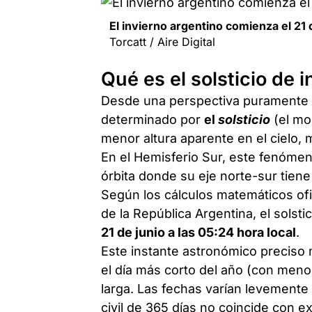
El invierno argentino comienza el 21 d
Torcatt / Aire Digital
Qué es el solsticio de 
Desde una perspectiva puramente as
determinado por
el
solsticio
(el mo
menor altura aparente en el cielo, 
En el Hemisferio Sur, este fenómen
órbita donde su eje norte-sur tiene
Según los cálculos matemáticos ofi
de la República Argentina, el solst
21 de junio a las 05:24 hora local
.
Este instante astronómico preciso m
el día más corto del año (con meno
larga. Las fechas varían levemente 
civil de 365 días no coincide con e