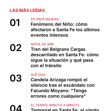
LAS MÁS LEÍDAS
EN PROFUNDIDAD
Fenómeno del Niño: cómo
afectaron a Santa Fe los últimos
eventos intensos
MÓVIL DE AIRE
Tren del Belgrano Cargas
descarrilado en Santa Fe: cómo
sigue la situación y qué pasa
con el tránsito
QUÉ DIJO
Candela Arizaga rompió el
silencio tras el escándalo con
Facundo Moyano: "Tengo
errores como cualquiera"
EL TIEMPO, MINUTO A MINUTO
Temporal en Santa Fe: el viento