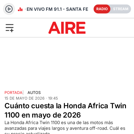
RADIO EN VIVO FM 91.1 - SANTA FE
RADIO
STREAM
PORTADA
|
AUTOS
15 DE MAYO DE 2026 · 19:45
Cuánto cuesta la Honda Africa Twin
1100 en mayo de 2026
La Honda Africa Twin 1100 es una de las motos más
avanzadas para viajes largos y aventura off-road. Cuál es
su precio actualizado.