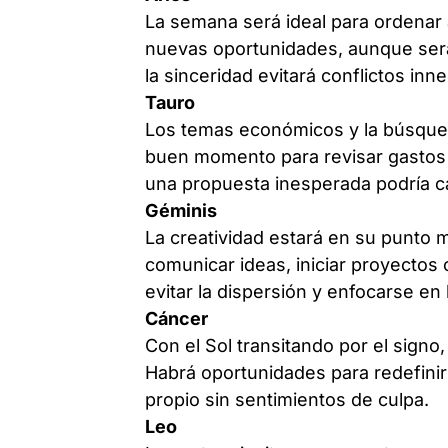
La semana será ideal para ordenar 
nuevas oportunidades, aunque será
la sinceridad evitará conflictos inn
Tauro
Los temas económicos y la búsqued
buen momento para revisar gastos y
una propuesta inesperada podría c
Géminis
La creatividad estará en su punto 
comunicar ideas, iniciar proyectos 
evitar la dispersión y enfocarse e
Cáncer
Con el Sol transitando por el sign
Habrá oportunidades para redefinir 
propio sin sentimientos de culpa.
Leo