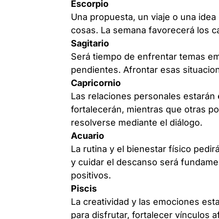
Escorpio
Una propuesta, un viaje o una idea 
cosas. La semana favorecerá los ca
Sagitario
Será tiempo de enfrentar temas e
pendientes. Afrontar esas situacio
Capricornio
Las relaciones personales estarán 
fortalecerán, mientras que otras p
resolverse mediante el diálogo.
Acuario
La rutina y el bienestar físico ped
y cuidar el descanso será fundamen
positivos.
Piscis
La creatividad y las emociones es
para disfrutar, fortalecer vínculos 