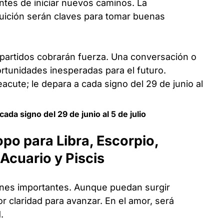
antes de iniciar nuevos caminos. La
ntuición serán claves para tomar buenas
partidos cobrarán fuerza. Una conversación o
ortunidades inesperadas para el futuro.
da signo del 29 de junio al 5 de julio
opo para Libra, Escorpio,
 Acuario y Piscis
iones importantes. Aunque puedan surgir
 claridad para avanzar. En el amor, será
.