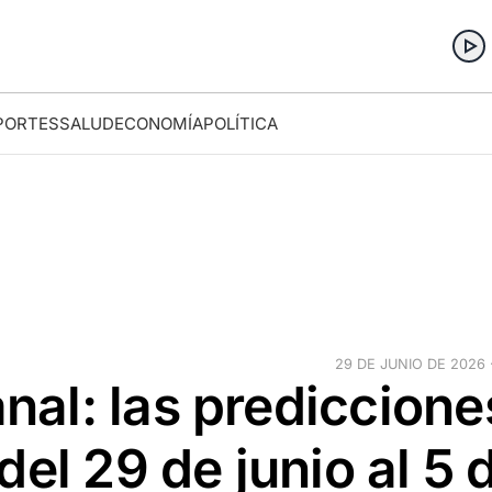
PORTES
SALUD
ECONOMÍA
POLÍTICA
29 DE JUNIO DE 2026 ·
al: las prediccione
el 29 de junio al 5 