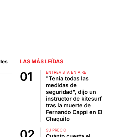
ades
LAS MÁS LEÍDAS
ENTREVISTA EN AIRE
"Tenía todas las
medidas de
seguridad", dijo un
instructor de kitesurf
tras la muerte de
Fernando Cappi en El
Chaquito
SU PRECIO
Cuánto cuesta el