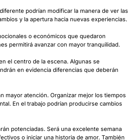
diferente podrían modificar la manera de ver las
mbios y la apertura hacia nuevas experiencias.
mocionales o económicos que quedaron
nes permitirá avanzar con mayor tranquilidad.
en el centro de la escena. Algunas se
ondrán en evidencia diferencias que deberán
irán mayor atención. Organizar mejor los tiempos
tal. En el trabajo podrían producirse cambios
tarán potenciadas. Será una excelente semana
afectivos o iniciar una historia de amor. También