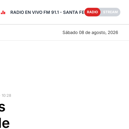
RADIO EN VIVO FM 91.1 - SANTA FE
RADIO
STREAM
Sábado 08 de agosto, 2026
 10:28
s
de