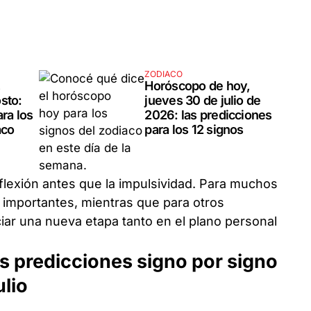
ZODIACO
,
Horóscopo de hoy,
sto:
jueves 30 de julio de
ra los
2026: las predicciones
aco
para los 12 signos
reflexión antes que la impulsividad. Para muchos
 importantes, mientras que para otros
iar una nueva etapa tanto en el plano personal
s predicciones signo por signo
ulio