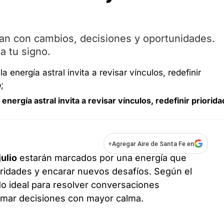
llegan con cambios, decisiones y oportunidades.
a tu signo.
 energía astral invita a revisar vínculos, redefinir priorid
+
Agregar Aire de Santa Fe en
julio
estarán marcados por una energía que
ioridades y encarar nuevos desafíos. Según el
do ideal para resolver conversaciones
tomar decisiones con mayor calma.