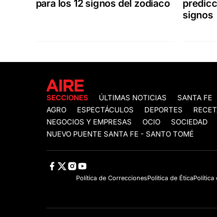
para los 12 signos del zodiaco
predicc
signos
SECCIONES
ÚLTIMAS NOTICIAS
SANTA FE
AGRO
ESPECTÁCULOS
DEPORTES
RECET
NEGOCIOS Y EMPRESAS
OCIO
SOCIEDAD
NUEVO PUENTE SANTA FE - SANTO TOMÉ
Política de Correcciones
Politica de Ética
Política