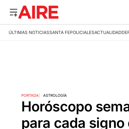
ÚLTIMAS NOTICIAS
SANTA FE
POLICIALES
ACTUALIDAD
DE
PORTADA
|
ASTROLOGÍA
Horóscopo seman
para cada signo d