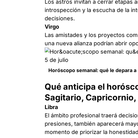
Los astros invitan a cerrar etapas 
introspección y la escucha de la i
decisiones.
Virgo
Las amistades y los proyectos com
una nueva alianza podrían abrir op
Horóscopo semanal: qué le depara a ca
Qué anticipa el horósc
Sagitario, Capricornio,
Libra
El ámbito profesional traerá decis
presiones, también aparecerá mayor
momento de priorizar la honestidad