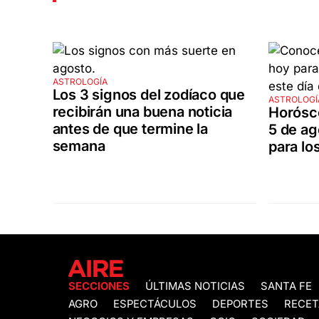
ASTROLOGÍA
Los 3 signos del zodíaco que
ASTROLOGÍ
recibirán una buena noticia
Horósc
antes de que termine la
5 de ag
semana
para lo
SECCIONES
ÚLTIMAS NOTICIAS
SANTA FE
AGRO
ESPECTÁCULOS
DEPORTES
RECET