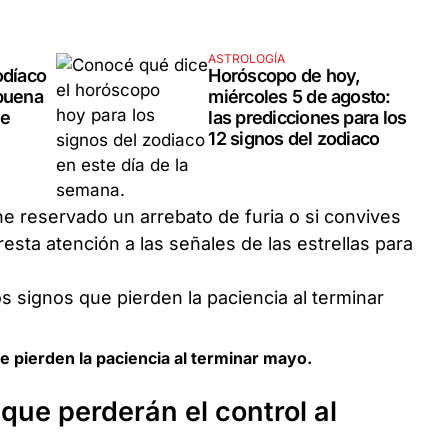
ASTROLOGÍA
odíaco
Horóscopo de hoy,
 buena
miércoles 5 de agosto:
ue
las predicciones para los
12 signos del zodiaco
ene reservado un arrebato de furia o si convives
resta atención a las señales de las estrellas para
e pierden la paciencia al terminar mayo.
que perderán el control al