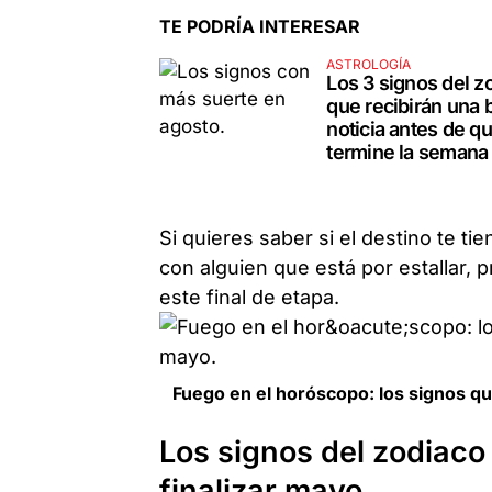
TE PODRÍA INTERESAR
ASTROLOGÍA
Los 3 signos del z
que recibirán una
noticia antes de q
termine la semana
Si quieres saber si el destino te ti
con alguien que está por estallar, p
este final de etapa.
Fuego en el horóscopo: los signos qu
Los signos del zodiaco 
finalizar mayo