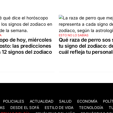
A
ESTO NO LO SABÍAS
opo de hoy, miércoles
Qué raza de perro sos
osto: las predicciones
tu signo del zodíaco: d
s 12 signos del zodiaco
cuál refleja tu persona
POLICIALES
ACTUALIDAD
SALUD
ECONOMÍA
POLÍ
AS
DESDE EL SOFÁ
ESTILO DE VIDA
TECNOLOGÍA
T