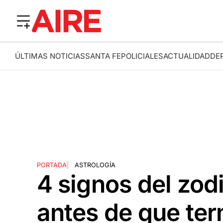
ÚLTIMAS NOTICIAS
SANTA FE
POLICIALES
ACTUALIDAD
DE
PORTADA
|
ASTROLOGÍA
4 signos del zod
antes de que te