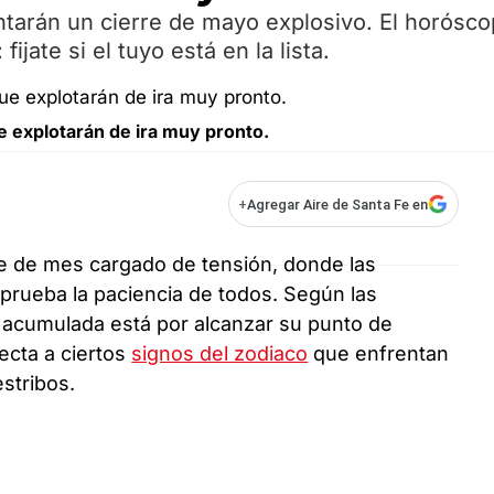
ntarán un cierre de mayo explosivo. El horósc
fijate si el tuyo está en la lista.
e explotarán de ira muy pronto.
+
Agregar Aire de Santa Fe en
e de mes cargado de tensión, donde las
 prueba la paciencia de todos. Según las
a acumulada está por alcanzar su punto de
ecta a ciertos
signos del zodiaco
que enfrentan
stribos.