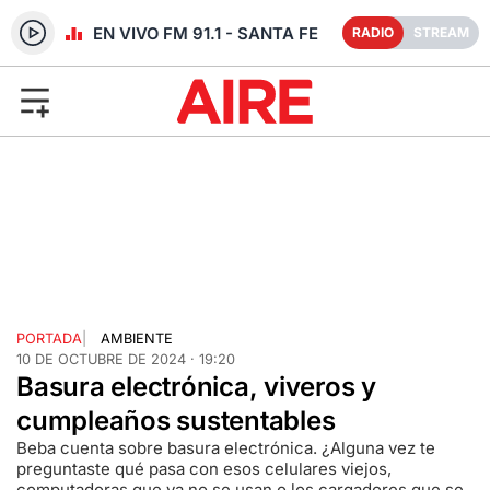
RADIO EN VIVO FM 91.1 - SANTA FE
RADIO
STREAM
PORTADA
|
AMBIENTE
10 DE OCTUBRE DE 2024 · 19:20
Basura electrónica, viveros y
cumpleaños sustentables
Beba cuenta sobre basura electrónica. ¿Alguna vez te
preguntaste qué pasa con esos celulares viejos,
computadoras que ya no se usan o los cargadores que se