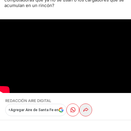
acumulan en un rincón?
REDACCIÓN AIRE DIGITAL
+
Agregar Aire de Santa Fe en