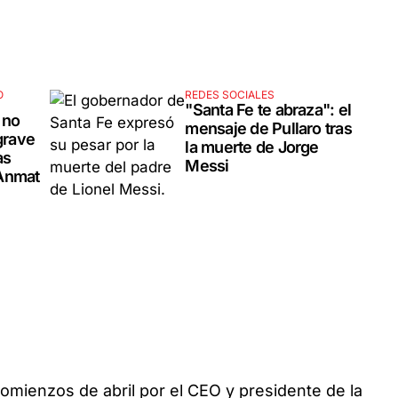
O
REDES SOCIALES
"Santa Fe te abraza": el
 no
mensaje de Pullaro tras
grave
la muerte de Jorge
as
Messi
 Anmat
omienzos de abril por el CEO y presidente de la