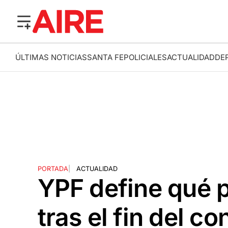
ÚLTIMAS NOTICIAS
SANTA FE
POLICIALES
ACTUALIDAD
DE
PORTADA
|
ACTUALIDAD
YPF define qué p
tras el fin del c