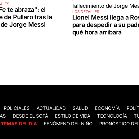
IALES
Fe te abraza": el
LOS DETALLES
 de Pullaro tras la
Lionel Messi llega a Ro
 de Jorge Messi
para despedir a su padr
qué hora arribará
POLICIALES
ACTUALIDAD
SALUD
ECONOMÍA
POLÍ
AS
DESDE EL SOFÁ
ESTILO DE VIDA
TECNOLOGÍA
T
TEMAS DEL DÍA
FENÓMENO DEL NIÑO
PRONÓSTICO DEL