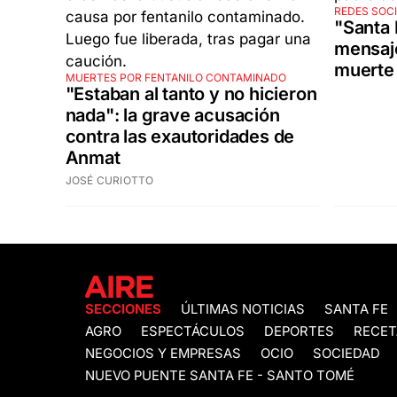
REDES SOC
"Santa 
mensaje
muerte
MUERTES POR FENTANILO CONTAMINADO
"Estaban al tanto y no hicieron
nada": la grave acusación
contra las exautoridades de
Anmat
JOSÉ CURIOTTO
SECCIONES
ÚLTIMAS NOTICIAS
SANTA FE
AGRO
ESPECTÁCULOS
DEPORTES
RECET
NEGOCIOS Y EMPRESAS
OCIO
SOCIEDAD
NUEVO PUENTE SANTA FE - SANTO TOMÉ