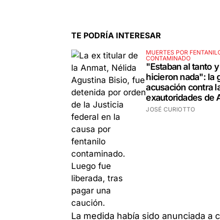
TE PODRÍA INTERESAR
MUERTES POR FENTANIL
CONTAMINADO
"Estaban al tanto y
hicieron nada": la 
acusación contra l
exautoridades de
JOSÉ CURIOTTO
La medida había sido anunciada a c