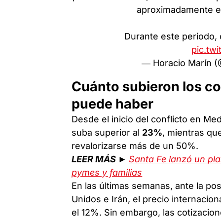
aproximadamente est
Durante este periodo,
pic.tw
— Horacio Marín 
Cuánto subieron los c
puede haber
Desde el inicio del conflicto en M
suba superior al
23%
, mientras que
revalorizarse más de un 50%.
LEER MÁS ►
Santa Fe lanzó un pla
pymes y familias
En las últimas semanas, ante la po
Unidos e Irán, el precio internacion
el 12%. Sin embargo, las cotizacio