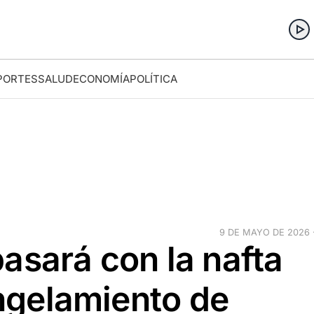
PORTES
SALUD
ECONOMÍA
POLÍTICA
9 DE MAYO DE 2026 ·
asará con la nafta
ongelamiento de