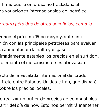
nfirmó que la empresa no trasladaría al
es variaciones internacionales del petróleo
rrastra pérdidas de otros beneficios, como la
vence el próximo 15 de mayo y, ante ese
ón con las principales petroleras para evaluar
á aumentos en la nafta y el gasoil.
imadamente estables los precios en el surtidor”,
mplementó el mecanismo de estabilización
cto de la escalada internacional del crudo,
flicto entre Estados Unidos e Irán, que disparó
 sobre los precios locales.
 realizar un buffer de precios de combustibles
rtir del día de hoy. Esto nos permitirá mantener