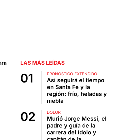
ara
LAS MÁS LEÍDAS
PRONÓSTICO EXTENDIDO
Así seguirá el tiempo
en Santa Fe y la
región: frío, heladas y
niebla
DOLOR
Murió Jorge Messi, el
padre y guía de la
carrera del ídolo y
capitán de la