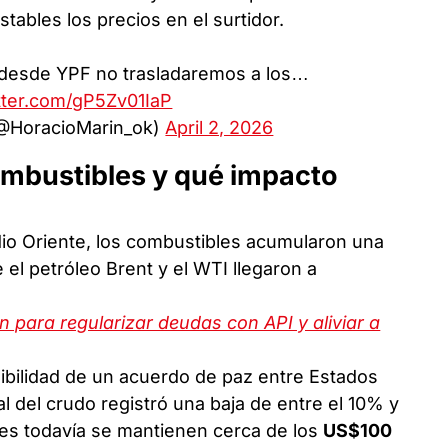
ables los precios en el surtidor.
 desde YPF no trasladaremos a los…
itter.com/gP5Zv01IaP
(@HoracioMarin_ok)
April 2, 2026
ombustibles y qué impacto
edio Oriente, los combustibles acumularon una
 el petróleo Brent y el WTI llegaron a
n para regularizar deudas con API y aliviar a
sibilidad de un acuerdo de paz entre Estados
al del crudo registró una baja de entre el 10% y
nes todavía se mantienen cerca de los
US$100