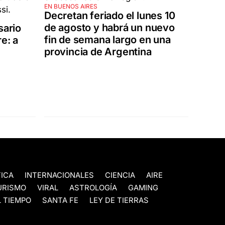
EN BUENOS AIRES
Decretan feriado el lunes 10
de agosto y habrá un nuevo
sario
fin de semana largo en una
e: a
provincia de Argentina
TICA
INTERNACIONALES
CIENCIA
AIRE
URISMO
VIRAL
ASTROLOGÍA
GAMING
 TIEMPO
SANTA FE
LEY DE TIERRAS