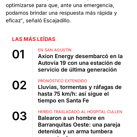
optimizarse para que, ante una emergencia,
podamos brindar una respuesta más rápida y
eficaz”, señaló Escajadillo.
LAS MÁS LEÍDAS
EN SAN AGUSTÍN
Axion Energy desembarcó en la
Autovía 19 con una estación de
servicio de última generación
PRONÓSTICO EXTENDIDO
Lluvias, tormentas y ráfagas de
hasta 75 km/h: así sigue el
tiempo en Santa Fe
HERIDO TRASLADADO AL HOSPITAL CULLEN
Balearon a un hombre en
Barranquitas Oeste: una pareja
detenida y un arma tumbera