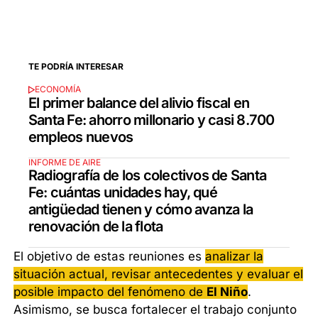
TE PODRÍA INTERESAR
ECONOMÍA
El primer balance del alivio fiscal en
Santa Fe: ahorro millonario y casi 8.700
empleos nuevos
INFORME DE AIRE
Radiografía de los colectivos de Santa
Fe: cuántas unidades hay, qué
antigüedad tienen y cómo avanza la
renovación de la flota
El objetivo de estas reuniones es
analizar la
situación actual, revisar antecedentes y evaluar el
posible impacto del fenómeno de
El Niño
.
Asimismo, se busca fortalecer el trabajo conjunto