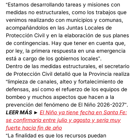
“Estamos desarrollando tareas y misiones con
medidas no estructurales, como los trabajos que
venimos realizando con municipios y comunas,
acompañándolos en las Juntas Locales de
Protección Civil y en la elaboración de sus planes
de contingencias. Hay que tener en cuenta que,
por ley, la primera respuesta en una emergencia
está a cargo de los gobiernos locales”.
Dentro de las medidas estructurales, el secretario
de Protección Civil detalló que la Provincia realiza
“limpieza de canales, alteo y fortalecimiento de
defensas, así como el refuerzo de los equipos de
bombeo y muchos aspectos que hacen a la
prevención del fenómeno de El Niño 2026-2027”.
LEER MÁS ►
El Niño ya tiene fecha en Santa Fe:
se confirmaría entre julio y agosto y sería muy
fuerte hacia fin de año
“La finalidad es que los recursos puedan