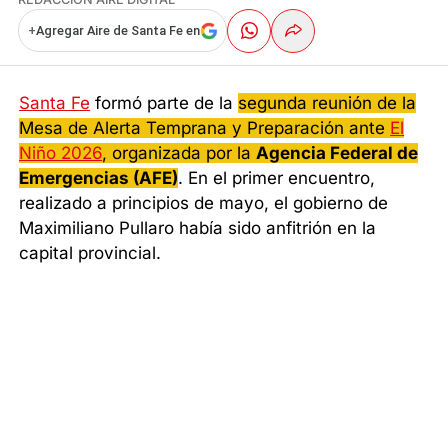
+
Agregar Aire de Santa Fe en
Santa Fe
formó parte de la
segunda reunión de la
Mesa de Alerta Temprana y Preparación ante
El
Niño 2026
, organizada por la
Agencia Federal de
Emergencias (AFE)
. En el primer encuentro,
realizado a principios de mayo, el gobierno de
Maximiliano Pullaro había sido anfitrión en la
capital provincial.