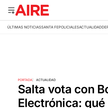
ÚLTIMAS NOTICIAS
SANTA FE
POLICIALES
ACTUALIDAD
DE
PORTADA
|
ACTUALIDAD
Salta vota con B
Electrónica: qué