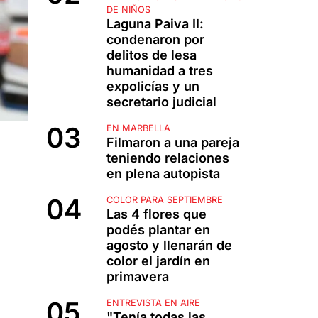
DE NIÑOS
Laguna Paiva II:
condenaron por
delitos de lesa
humanidad a tres
expolicías y un
secretario judicial
EN MARBELLA
Filmaron a una pareja
teniendo relaciones
en plena autopista
COLOR PARA SEPTIEMBRE
Las 4 flores que
podés plantar en
agosto y llenarán de
color el jardín en
primavera
ENTREVISTA EN AIRE
"Tenía todas las