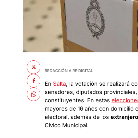
REDACCIÓN AIRE DIGITAL
En
Salta
,
la votación se realizará c
senadores, diputados provinciales,
constituyentes. En estas
eleccione
mayores de 16 años con domicilio e
electoral, además de los
extranjer
Cívico Municipal.