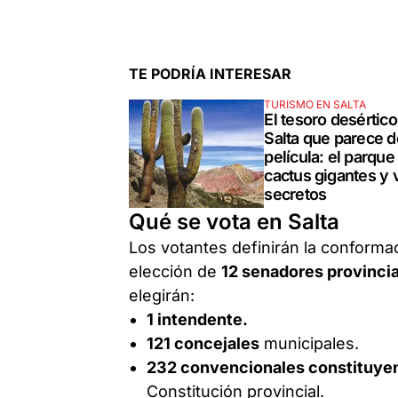
TE PODRÍA INTERESAR
TURISMO EN SALTA
El tesoro desértico
Salta que parece d
película: el parque
cactus gigantes y 
secretos
Qué se vota en Salta
Los votantes definirán la conformac
elección de
12 senadores provinci
elegirán:
1 intendente.
121 concejales
municipales.
232 convencionales constituye
Constitución provincial.