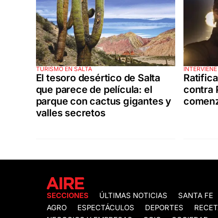
TURISMO EN SALTA
INTERVIENE
El tesoro desértico de Salta
Ratifica
que parece de película: el
contra 
parque con cactus gigantes y
comenza
valles secretos
SECCIONES
ÚLTIMAS NOTICIAS
SANTA FE
AGRO
ESPECTÁCULOS
DEPORTES
RECET