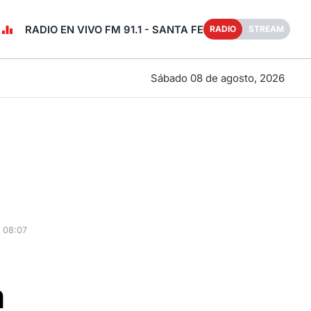
RADIO EN VIVO FM 91.1 - SANTA FE
RADIO
STREAM
Sábado 08 de agosto, 2026
 08:07
á