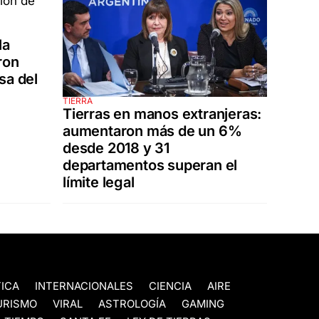
la
ron
sa del
TIERRA
Tierras en manos extranjeras:
aumentaron más de un 6%
desde 2018 y 31
departamentos superan el
límite legal
TICA
INTERNACIONALES
CIENCIA
AIRE
URISMO
VIRAL
ASTROLOGÍA
GAMING