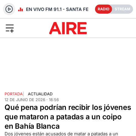
RADIO EN VIVO FM 91.1 - SANTA FE
RADIO
STREAM
PORTADA
|
ACTUALIDAD
12 DE JUNIO DE 2026 · 18:56
Qué pena podrían recibir los jóvenes
que mataron a patadas a un coipo
en Bahía Blanca
Dos jóvenes están acusados de matar a patadas a un