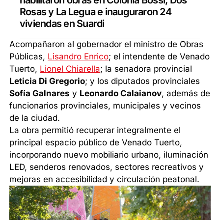
habilitaron obras en Colonia Bossi, Dos
Rosas y La Legua e inauguraron 24
viviendas en Suardi
Acompañaron al gobernador el ministro de Obras
Públicas,
Lisandro Enrico
; el intendente de Venado
Tuerto,
Lionel Chiarella
; la senadora provincial
Leticia Di Gregorio
; y los diputados provinciales
Sofía Galnares
y
Leonardo Calaianov
, además de
funcionarios provinciales, municipales y vecinos
de la ciudad.
La obra permitió recuperar integralmente el
principal espacio público de Venado Tuerto,
incorporando nuevo mobiliario urbano, iluminación
LED, senderos renovados, sectores recreativos y
mejoras en accesibilidad y circulación peatonal.