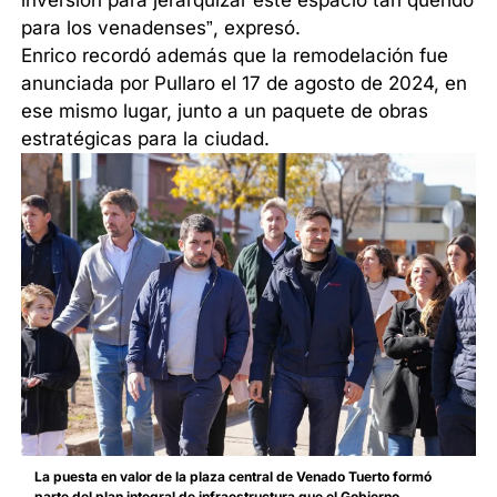
para los venadenses”, expresó.
Enrico recordó además que la remodelación fue
anunciada por Pullaro el 17 de agosto de 2024, en
ese mismo lugar, junto a un paquete de obras
estratégicas para la ciudad.
La puesta en valor de la plaza central de Venado Tuerto formó
parte del plan integral de infraestructura que el Gobierno