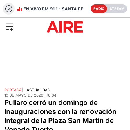
RADIO EN VIVO FM 91.1 - SANTA FE
RADIO
STREAM
PORTADA
|
ACTUALIDAD
10 DE MAYO DE 2026 · 18:34
Pullaro cerró un domingo de
inauguraciones con la renovación
integral de la Plaza San Martín de
Venado Tuerto