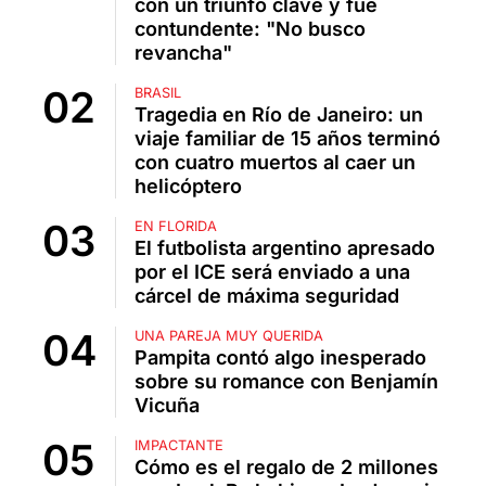
con un triunfo clave y fue
contundente: "No busco
revancha"
BRASIL
Tragedia en Río de Janeiro: un
viaje familiar de 15 años terminó
con cuatro muertos al caer un
helicóptero
EN FLORIDA
El futbolista argentino apresado
por el ICE será enviado a una
cárcel de máxima seguridad
UNA PAREJA MUY QUERIDA
Pampita contó algo inesperado
sobre su romance con Benjamín
Vicuña
IMPACTANTE
Cómo es el regalo de 2 millones