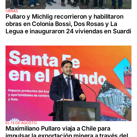
OBRAS
Pullaro y Michlig recorrieron y habilitaron
obras en Colonia Bossi, Dos Rosas y La
Legua e inauguraron 24 viviendas en Suardi
EL 13 DE AGOSTO
Maximiliano Pullaro viaja a Chile para
impulsar la exportación minera a través del