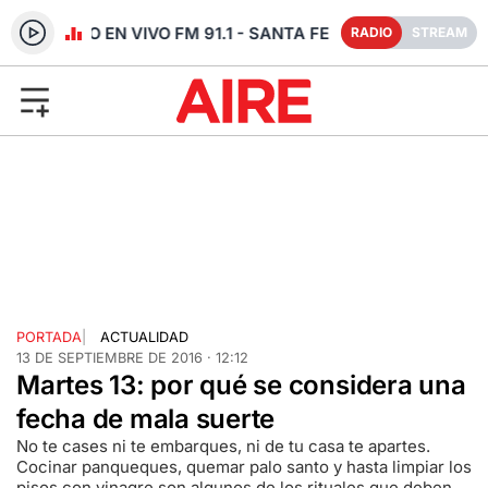
RADIO EN VIVO FM 91.1 - SANTA FE
RADIO
STREAM
PORTADA
|
ACTUALIDAD
13 DE SEPTIEMBRE DE 2016 · 12:12
Martes 13: por qué se considera una
fecha de mala suerte
No te cases ni te embarques, ni de tu casa te apartes.
Cocinar panqueques, quemar palo santo y hasta limpiar los
pisos con vinagre son algunos de los rituales que deben