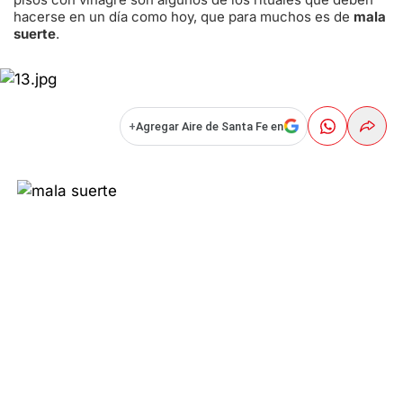
hacerse en un día como hoy, que para muchos es de
mala
suerte
.
+
Agregar Aire de Santa Fe en