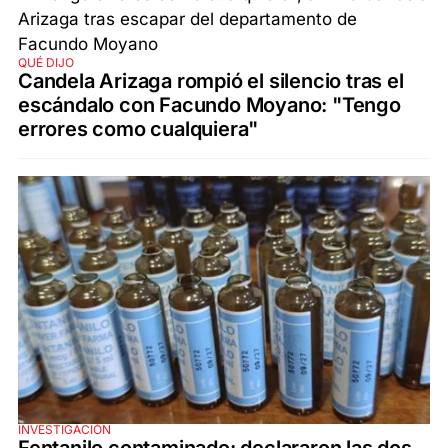
QUÉ DIJO
Candela Arizaga rompió el silencio tras el
escándalo con Facundo Moyano: "Tengo
errores como cualquiera"
INVESTIGACIÓN
Fentanilo contaminado: declararon las dos