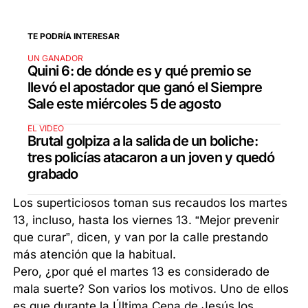
TE PODRÍA INTERESAR
UN GANADOR
Quini 6: de dónde es y qué premio se
llevó el apostador que ganó el Siempre
Sale este miércoles 5 de agosto
EL VIDEO
Brutal golpiza a la salida de un boliche:
tres policías atacaron a un joven y quedó
grabado
Los superticiosos toman sus recaudos los martes
13, incluso, hasta los viernes 13. “Mejor prevenir
que curar”, dicen, y van por la calle prestando
más atención que la habitual.
Pero, ¿por qué el martes 13 es considerado de
mala suerte? Son varios los motivos. Uno de ellos
es que durante la Última Cena de Jesús los