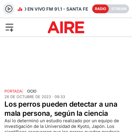
RADIO EN VIVO FM 91.1 - SANTA FE
RADIO
STREAM
PORTADA
|
OCIO
26 DE OCTUBRE DE 2023 · 09:33
Los perros pueden detectar a una
mala persona, según la ciencia
Así lo determinó un estudio realizado por un equipo de
investigación de la Universidad de Kyoto, Japón. Los
científicos aseguraron que los perros pueden predecir