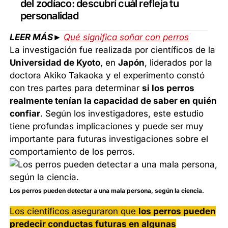
del zodíaco: descubrí cuál refleja tu
personalidad
LEER MÁS►
Qué significa soñar con perros
La investigación fue realizada por científicos de la
Universidad de Kyoto
, en
Japón
, liderados por la
doctora Akiko Takaoka y el experimento constó
con tres partes para determinar
si los perros
realmente tenían la capacidad de saber en quién
confiar
. Según los investigadores, este estudio
tiene profundas implicaciones y puede ser muy
importante para futuras investigaciones sobre el
comportamiento de los perros.
Los perros pueden detectar a una mala persona, según la ciencia.
Los científicos aseguraron que
los perros pueden
predecir conductas futuras en algunas