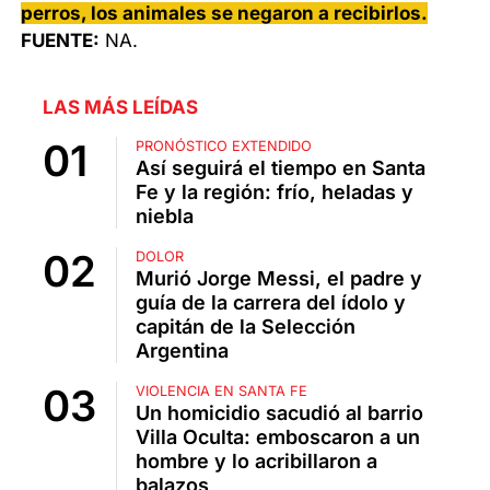
perros, los animales se negaron a recibirlos.
FUENTE:
NA.
LAS MÁS LEÍDAS
PRONÓSTICO EXTENDIDO
Así seguirá el tiempo en Santa
Fe y la región: frío, heladas y
niebla
DOLOR
Murió Jorge Messi, el padre y
guía de la carrera del ídolo y
capitán de la Selección
Argentina
VIOLENCIA EN SANTA FE
Un homicidio sacudió al barrio
Villa Oculta: emboscaron a un
hombre y lo acribillaron a
balazos