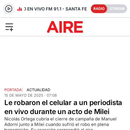
RADIO EN VIVO FM 91.1 - SANTA FE
RADIO
STREAM
PORTADA
|
ACTUALIDAD
15 DE MAYO DE 2025 · 07:08
Le robaron el celular a un periodista
en vivo durante un acto de Milei
Nicolás Ortega cubría el cierre de campaña de Manuel
Adorni junto a Milei cuando sufrió el robo en plena
transmisión. Su reacción sorprendió al aire.