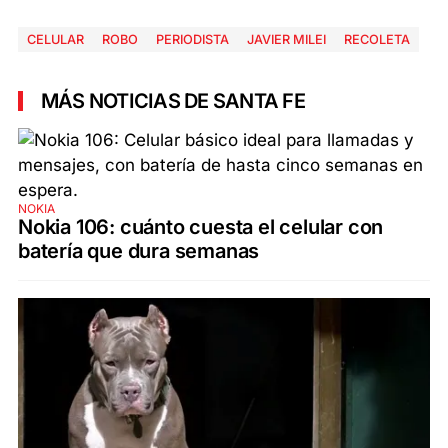
CELULAR
ROBO
PERIODISTA
JAVIER MILEI
RECOLETA
MÁS NOTICIAS DE SANTA FE
NOKIA
Nokia 106: cuánto cuesta el celular con
batería que dura semanas