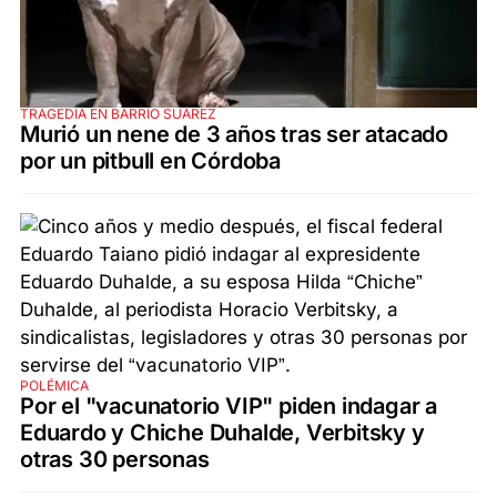
TRAGEDIA EN BARRIO SUÁREZ
Murió un nene de 3 años tras ser atacado
por un pitbull en Córdoba
POLÉMICA
Por el "vacunatorio VIP" piden indagar a
Eduardo y Chiche Duhalde, Verbitsky y
otras 30 personas