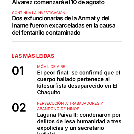
Álvarez comenzará el 10 de agosto
CONTINÚA LA INVESTIGACIÓN
Dos exfuncionarias de la Anmat y del
Iname fueron excarceladas en la causa
del fentanilo contaminado
LAS MÁS LEÍDAS
MÓVIL DE AIRE
El peor final: se confirmó que el
cuerpo hallado pertenece al
kitesurfista desaparecido en El
Chaquito
PERSECUCIÓN A TRABAJADORES Y
ABANDONO DE NIÑOS
Laguna Paiva II: condenaron por
delitos de lesa humanidad a tres
expolicías y un secretario