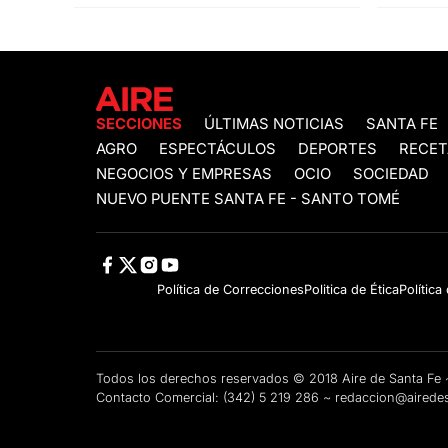
SECCIONES
ÚLTIMAS NOTICIAS
SANTA FE
AGRO
ESPECTÁCULOS
DEPORTES
RECET
NEGOCIOS Y EMPRESAS
OCIO
SOCIEDAD
NUEVO PUENTE SANTA FE - SANTO TOMÉ
Política de Correcciones
Politica de Ética
Política
Todos los derechos reservados © 2018 Aire de Santa F
Contacto Comercial:
(342) 5 219 286
~
redaccion@airedes