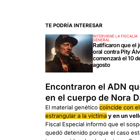
TE PODRÍA INTERESAR
INTERVIENE LA FISCALÍA
GENERAL
Ratificaron que el j
oral contra Pity Ál
comenzará el 10 d
agosto
Encontraron el ADN que
en el cuerpo de Nora 
El material genético
coincide con e
estrangular a la víctima
y en un vell
Fiscal Especial informó que el sosp
quedó detenido porque el caso está