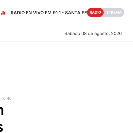
RADIO EN VIVO FM 91.1 - SANTA FE
RADIO
STREAM
Sábado 08 de agosto, 2026
 16:40
n
s