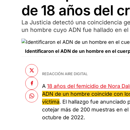
de 18 años del c
La Justicia detectó una coincidencia g
un hombre cuyo ADN fue hallado en el 
Identificaron el ADN de un hombre en el cuer
REDACCIÓN AIRE DIGITAL
A
18 años del femicidio de Nora Da
ADN de un hombre coincide con los
víctima
. El hallazgo fue anunciado 
cotejar más de 200 muestras en e
octubre de 2022.