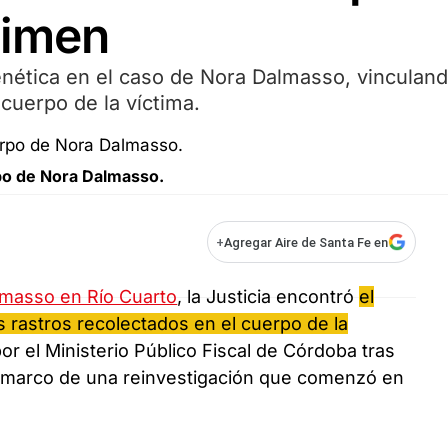
rimen
enética en el caso de Nora Dalmasso, vinculand
cuerpo de la víctima.
po de Nora Dalmasso.
+
Agregar Aire de Santa Fe en
lmasso en Río Cuarto
, la Justicia encontró
el
 rastros recolectados en el cuerpo de la
por el Ministerio Público Fiscal de Córdoba tras
l marco de una reinvestigación que comenzó en