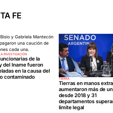
TA FE
LA INVESTIGACIÓN
uncionarias de la
 del Iname fueron
ladas en la causa del
lo contaminado
TIERRA
Tierras en manos extra
aumentaron más de u
desde 2018 y 31
departamentos superan
límite legal