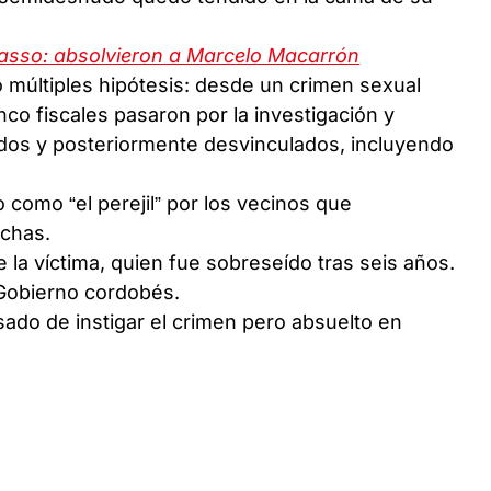
asso: absolvieron a Marcelo Macarrón
ó múltiples hipótesis: desde un crimen sexual
co fiscales pasaron por la investigación y
dos y posteriormente desvinculados, incluyendo
o como “el perejil” por los vecinos que
rchas.
e la víctima, quien fue sobreseído tras seis años.
 Gobierno cordobés.
usado de instigar el crimen pero absuelto en