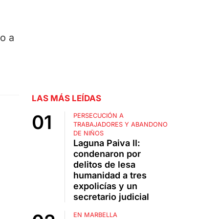
o a
LAS MÁS LEÍDAS
PERSECUCIÓN A
TRABAJADORES Y ABANDONO
DE NIÑOS
Laguna Paiva II:
condenaron por
delitos de lesa
humanidad a tres
expolicías y un
secretario judicial
EN MARBELLA