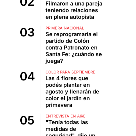
Filmaron a una pareja
teniendo relaciones
en plena autopista
PRIMERA NACIONAL
Se reprogramaría el
partido de Colón
contra Patronato en
Santa Fe: ¿cuándo se
juega?
COLOR PARA SEPTIEMBRE
Las 4 flores que
podés plantar en
agosto y llenarán de
color el jardín en
primavera
ENTREVISTA EN AIRE
"Tenía todas las
medidas de
seguridad", dijo un