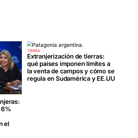
TIERRA
Extranjerización de tierras:
qué países imponen límites a
la venta de campos y cómo se
regula en Sudamérica y EE.UU
njeras:
n 6%
 el