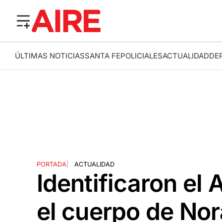
ÚLTIMAS NOTICIAS
SANTA FE
POLICIALES
ACTUALIDAD
DE
PORTADA
|
ACTUALIDAD
Identificaron el
el cuerpo de No