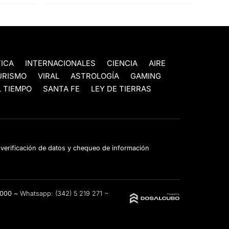
TICA
INTERNACIONALES
CIENCIA
AIRE
URISMO
VIRAL
ASTROLOGÍA
GAMING
 TIEMPO
SANTA FE
LEY DE TIERRAS
e verificación de datos y chequeo de información
3000 ~
Whatsapp:
(342) 5 219 271
~