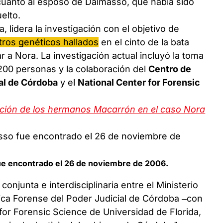
cuanto al esposo de Dalmasso, que había sido
elto.
a, lidera la investigación con el objetivo de
tros genéticos hallados
en el cinto de la bata
 a Nora. La investigación actual incluyó la toma
00 personas y la colaboración del
Centro de
al de Córdoba
y el
National Center for Forensic
ación de los hermanos Macarrón en el caso Nora
fue encontrado el 26 de noviembre de 2006.
conjunta e interdisciplinaria entre el Ministerio
tica Forense del Poder Judicial de Córdoba –con
for Forensic Science de Universidad de Florida,