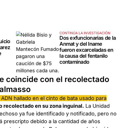
CONTINÚA LA INVESTIGACIÓN
Dos exfuncionarias de la
uicio
Anmat y del Iname
varez
fueron excarceladas en
e
la causa del fentanilo
contaminado
 coincide con el recolectado
Dalmasso
l ADN hallado en el
cinto de bata usado para
o recolectado en su zona inguinal.
La Unidad
echoso ya fue identificado y notificado, pero no
 prescripto debido a la cantidad de años