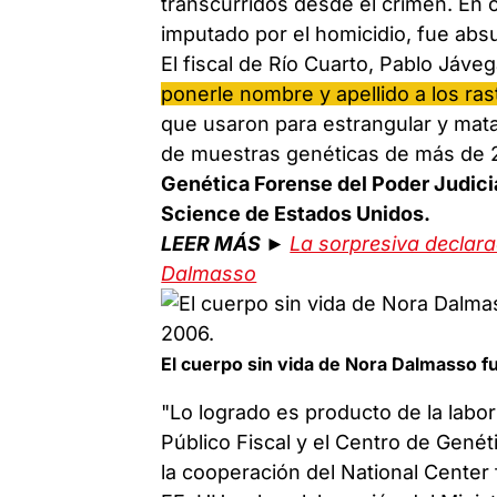
transcurridos desde el crimen. En 
imputado por el homicidio, fue absu
El fiscal de Río Cuarto, Pablo Jáveg
ponerle nombre y apellido a los ras
que usaron para estrangular y matar
de muestras genéticas de más de 2
Genética Forense del Poder Judici
Science de Estados Unidos.
LEER MÁS ►
La sorpresiva declar
Dalmasso
El cuerpo sin vida de Nora Dalmasso 
"Lo logrado es producto de la labor 
Público Fiscal y el Centro de Gené
la cooperación del National Center 