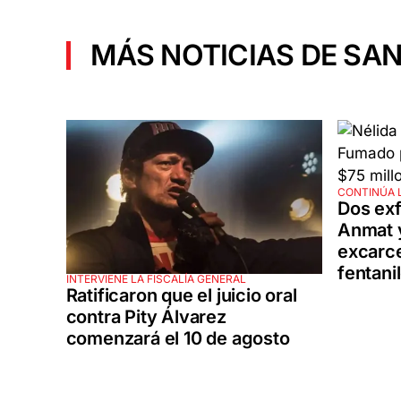
MÁS NOTICIAS DE SAN
CONTINÚA 
Dos exf
Anmat y
excarce
fentani
INTERVIENE LA FISCALÍA GENERAL
Ratificaron que el juicio oral
contra Pity Álvarez
comenzará el 10 de agosto