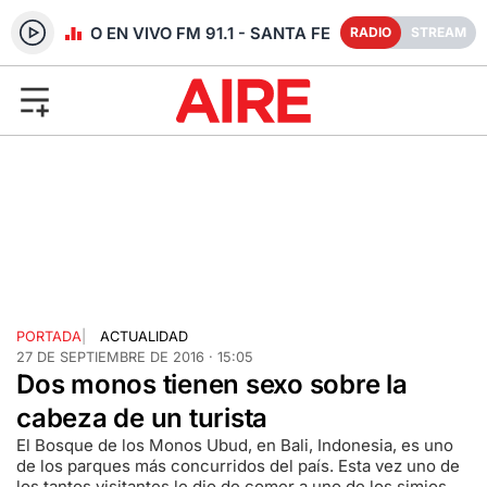
RADIO EN VIVO FM 91.1 - SANTA FE
RADIO
STREAM
PORTADA
|
ACTUALIDAD
27 DE SEPTIEMBRE DE 2016 · 15:05
Dos monos tienen sexo sobre la
cabeza de un turista
El Bosque de los Monos Ubud, en Bali, Indonesia, es uno
de los parques más concurridos del país. Esta vez uno de
los tantos visitantes le dio de comer a uno de los simios,