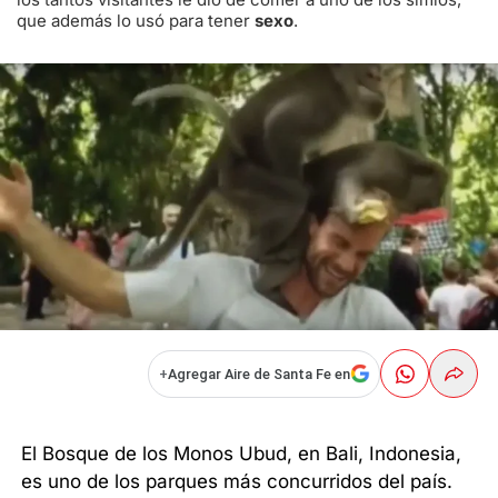
que además lo usó para tener
sexo
.
+
Agregar Aire de Santa Fe en
El Bosque de los Monos Ubud, en Bali, Indonesia,
es uno de los parques más concurridos del país.