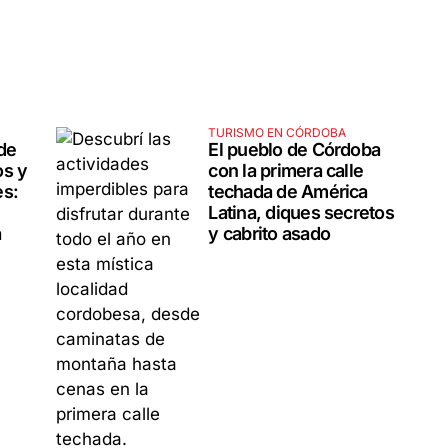
TURISMO EN CÓRDOBA
 de
El pueblo de Córdoba
os y
con la primera calle
es:
techada de América
Latina, diques secretos
a
y cabrito asado