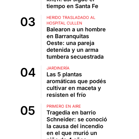
tiempo en Santa Fe
HERIDO TRASLADADO AL
HOSPITAL CULLEN
Balearon a un hombre
en Barranquitas
Oeste: una pareja
detenida y un arma
tumbera secuestrada
JARDINERÍA
Las 5 plantas
aromáticas que podés
cultivar en maceta y
resisten el frío
PRIMERO EN AIRE
Tragedia en barrio
Schneider: se conoció
la causa del incendio
en el que murió un