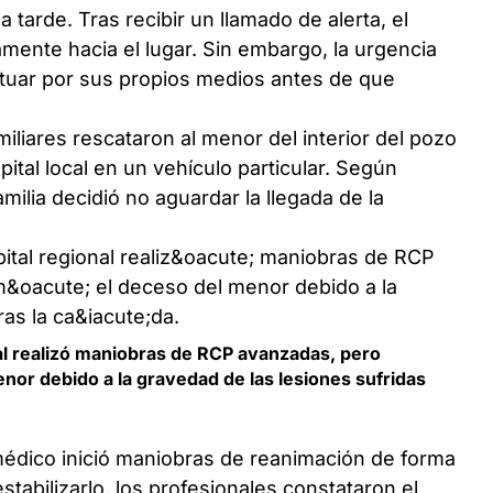
a tarde. Tras recibir un llamado de alerta, el
amente hacia el lugar. Sin embargo, la urgencia
 actuar por sus propios medios antes de que
miliares rescataron al menor del interior del pozo
pital local en un vehículo particular. Según
amilia decidió no aguardar la llegada de la
al realizó maniobras de RCP avanzadas, pero
nor debido a la gravedad de las lesiones sufridas
 médico inició maniobras de reanimación de forma
stabilizarlo, los profesionales constataron el