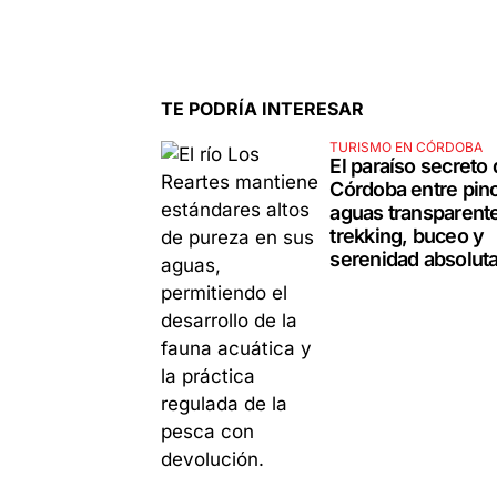
TE PODRÍA INTERESAR
TURISMO EN CÓRDOBA
El paraíso secreto
Córdoba entre pin
aguas transparent
trekking, buceo y
serenidad absolut