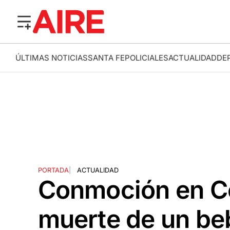
ÚLTIMAS NOTICIAS
SANTA FE
POLICIALES
ACTUALIDAD
DE
PORTADA
|
ACTUALIDAD
Conmoción en Có
muerte de un beb