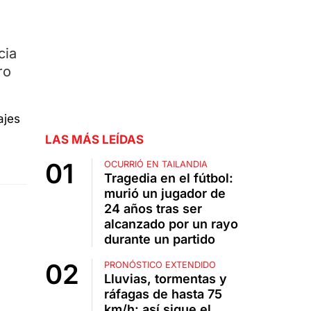
cia
ro
LAS MÁS LEÍDAS
OCURRIÓ EN TAILANDIA
Tragedia en el fútbol:
murió un jugador de
24 años tras ser
alcanzado por un rayo
durante un partido
PRONÓSTICO EXTENDIDO
Lluvias, tormentas y
ráfagas de hasta 75
km/h: así sigue el