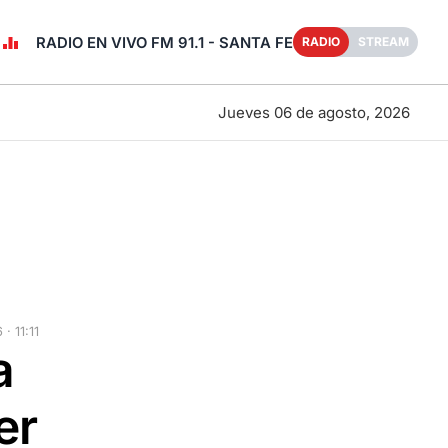
RADIO EN VIVO FM 91.1 - SANTA FE
RADIO
STREAM
Jueves 06 de agosto, 2026
· 11:11
a
er