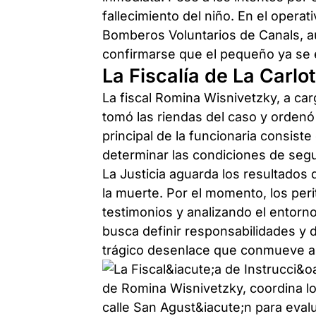
fallecimiento del niño. En el operat
Bomberos Voluntarios de Canals, au
confirmarse que el pequeño ya se e
La Fiscalía de La Carlo
La fiscal Romina Wisnivetzky, a carg
tomó las riendas del caso y ordenó l
principal de la funcionaria consist
determinar las condiciones de segu
La Justicia aguarda los resultados 
la muerte. Por el momento, los per
testimonios y analizando el entorno
busca definir responsabilidades y d
trágico desenlace que conmueve a