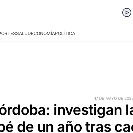
PORTES
SALUD
ECONOMÍA
POLÍTICA
17 DE MAYO DE 2026 
rdoba: investigan l
é de un año tras ca