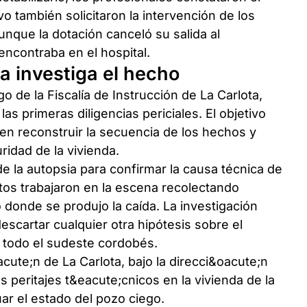
ivo también solicitaron la intervención de los
nque la dotación canceló su salida al
ncontraba en el hospital.
ta investiga el hecho
o de la Fiscalía de Instrucción de La Carlota,
as primeras diligencias periciales. El objetivo
e en reconstruir la secuencia de los hechos y
ridad de la vivienda.
de la autopsia para confirmar la causa técnica de
itos trabajaron en la escena recolectando
 donde se produjo la caída. La investigación
escartar cualquier otra hipótesis sobre el
 todo el sudeste cordobés.