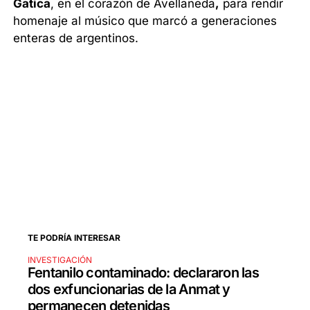
Gatica
, en el corazón de Avellaneda
,
para rendir
homenaje al músico que marcó a generaciones
enteras de argentinos.
TE PODRÍA INTERESAR
INVESTIGACIÓN
Fentanilo contaminado: declararon las
dos exfuncionarias de la Anmat y
permanecen detenidas