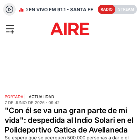
RADIO EN VIVO FM 91.1 - SANTA FE
RADIO
STREAM
PORTADA
|
ACTUALIDAD
7 DE JUNIO DE 2026 · 09:42
"Con él se va una gran parte de mi
vida": despedida al Indio Solari en el
Polideportivo Gatica de Avellaneda
Se espera que se acerquen 500.000 personas a darle el