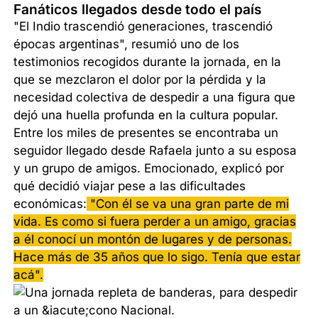
Fanáticos llegados desde todo el país
"El Indio trascendió generaciones, trascendió
épocas argentinas", resumió uno de los
testimonios recogidos durante la jornada, en la
que se mezclaron el dolor por la pérdida y la
necesidad colectiva de despedir a una figura que
dejó una huella profunda en la cultura popular.
Entre los miles de presentes se encontraba un
seguidor llegado desde Rafaela junto a su esposa
y un grupo de amigos. Emocionado, explicó por
qué decidió viajar pese a las dificultades
económicas:
"Con él se va una gran parte de mi
vida. Es como si fuera perder a un amigo, gracias
a él conocí un montón de lugares y de personas.
Hace más de 35 años que lo sigo. Tenía que estar
acá".