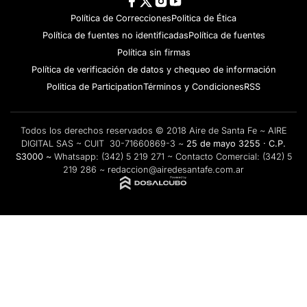
Política de Correcciones
Politica de Ética
Política de fuentes no identificadas
Política de fuentes
Política sin firmas
Política de verificación de datos y chequeo de información
Politica de Participation
Términos y Condiciones
RSS
Todos los derechos reservados © 2018 Aire de Santa Fe ~ AIRE
DIGITAL SAS ~ CUIT 30-71660869-3 ~
25 de mayo 3255 · C.P.
S3000 ~
Whatsapp:
(342) 5 219 271
~ Contacto Comercial:
(342) 5
219 286
~
redaccion@airedesantafe.com.ar