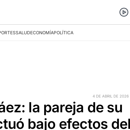
PORTES
SALUD
ECONOMÍA
POLÍTICA
4 DE ABRIL DE 2026 
ez: la pareja de su
ctuó bajo efectos de