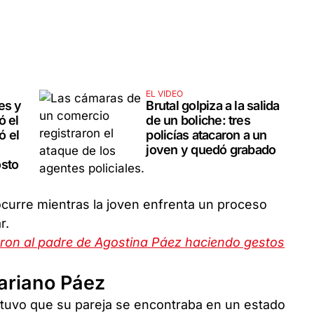
EL VIDEO
es y
Brutal golpiza a la salida
ó el
de un boliche: tres
ó el
policías atacaron a un
joven y quedó grabado
osto
curre mientras la joven enfrenta un proceso
r.
maron al padre de Agostina Páez haciendo gestos
Mariano Páez
tuvo que su pareja se encontraba en un estado