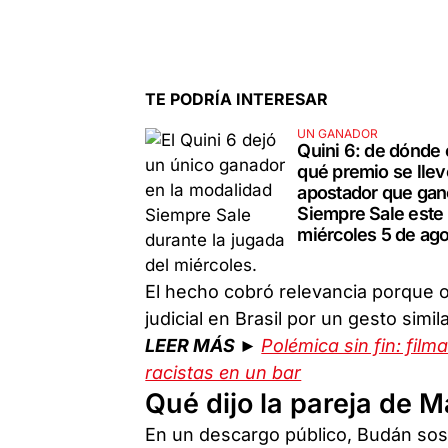
TE PODRÍA INTERESAR
UN GANADOR
Quini 6: de dónde 
qué premio se llev
apostador que gan
Siempre Sale este
miércoles 5 de ag
El hecho cobró relevancia porque o
judicial en Brasil por un gesto simila
LEER MÁS ►
Polémica sin fin: fil
racistas en un bar
Qué dijo la pareja de 
En un descargo público, Budán sos