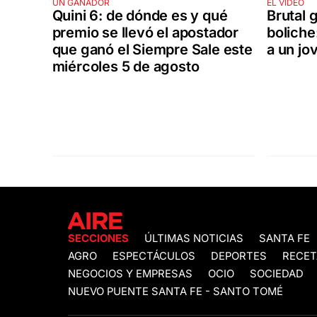
UN GANADOR
EL VIDEO
Quini 6: de dónde es y qué
Brutal g
premio se llevó el apostador
boliche
que ganó el Siempre Sale este
a un jo
miércoles 5 de agosto
SECCIONES
ÚLTIMAS NOTICIAS
SANTA FE
AGRO
ESPECTÁCULOS
DEPORTES
RECET
NEGOCIOS Y EMPRESAS
OCIO
SOCIEDAD
NUEVO PUENTE SANTA FE - SANTO TOMÉ