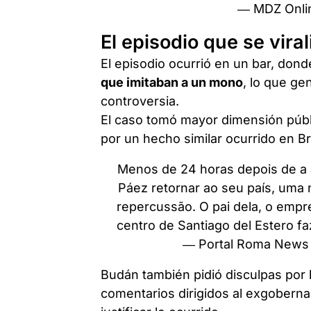
— MDZ Onli
El episodio que se viral
El episodio ocurrió en un bar, don
que imitaban a un mono
, lo que ge
controversia.
El caso tomó mayor dimensión públi
por un hecho similar ocurrido en Bra
Menos de 24 horas depois de a 
Páez retornar ao seu país, uma
repercussão. O pai dela, o empr
centro de Santiago del Estero 
— Portal Roma News
Budán también pidió disculpas por 
comentarios dirigidos al exgobern