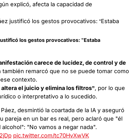
egún explicó, afecta la capacidad de
ustificó los gestos provocativos: “Estaba
nifestación carece de lucidez, de control y de
ien también remarcó que no se puede tomar como
 ese contexto.
 altera el juicio y elimina los filtros”
, por lo que
rídico o interpretativo a lo sucedido.
Páez, desmintió la coartada de la IA y aseguró
u pareja en un bar es real, pero aclaró que "él
l alcohol": "No vamos a negar nada".
s2jDp
pic.twitter.com/tc70HvXwVK