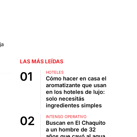
LAS MÁS LEÍDAS
HOTELES
Cómo hacer en casa el
aromatizante que usan
en los hoteles de lujo:
solo necesitás
ingredientes simples
INTENSO OPERATIVO
Buscan en El Chaquito
a un hombre de 32
años que cayó al agua