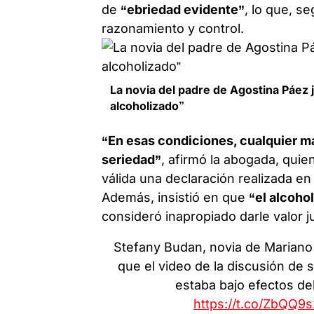
de
“ebriedad evidente”
, lo que, s
razonamiento y control.
La novia del padre de Agostina Páez j
alcoholizado”
“En esas condiciones, cualquier ma
seriedad”
, afirmó la abogada, qu
válida una declaración realizada en
Además, insistió en que
“el alcohol
consideró inapropiado darle valor ju
Stefany Budan, novia de Mariano 
que el video de la discusión de s
estaba bajo efectos de
https://t.co/ZbQQ9