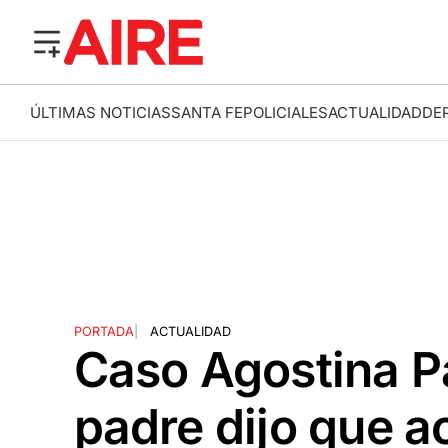
ÚLTIMAS NOTICIAS
SANTA FE
POLICIALES
ACTUALIDAD
DE
PORTADA
|
ACTUALIDAD
Caso Agostina Pá
padre dijo que a