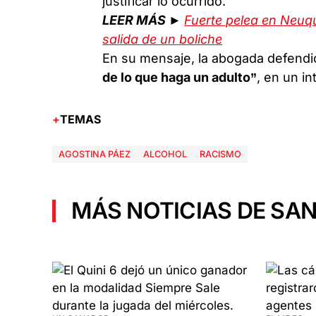
justificar lo ocurrido.
LEER MÁS ►
Fuerte pelea en Neuqu
salida de un boliche
En su mensaje, la abogada defendi
de lo que haga un adulto”
, en un i
TEMAS
AGOSTINA PÁEZ
ALCOHOL
RACISMO
MÁS NOTICIAS DE SAN