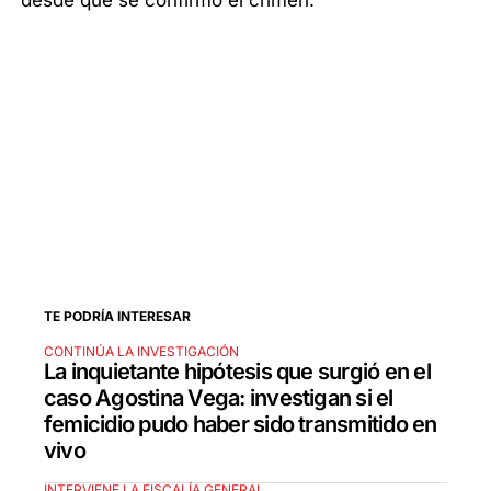
desde que se confirmó el crimen.
TE PODRÍA INTERESAR
CONTINÚA LA INVESTIGACIÓN
La inquietante hipótesis que surgió en el
caso Agostina Vega: investigan si el
femicidio pudo haber sido transmitido en
vivo
INTERVIENE LA FISCALÍA GENERAL