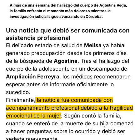
A más de una semana del hallazgo del cuerpo de Agostina Vega,
la familia enfrenta el momento más doloroso mientras la
investigación judicial sigue avanzando en Córdoba.
Una noticia que debió ser comunicada con
asistencia profesional
El delicado estado de salud de
Melisa
ya había
generado preocupación desde los primeros días
de la búsqueda de
Agostina
. Tras el hallazgo del
cuerpo de la adolescente en un descampado de
Ampliación Ferreyra
, los médicos recomendaron
esperar antes de informarle oficialmente lo
sucedido.
Finalmente,
la noticia fue comunicada con
acompañamiento profesional debido a la fragilidad
emocional de la mujer
. Según contó la familia,
cuando se enteró de la muerte de su hija comenzó
a hacer preguntas sobre lo ocurrido y debió ser
sedada nuevamente.