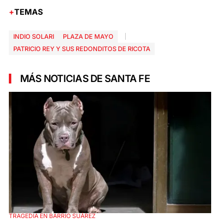
TEMAS
INDIO SOLARI
PLAZA DE MAYO
PATRICIO REY Y SUS REDONDITOS DE RICOTA
MÁS NOTICIAS DE SANTA FE
TRAGEDIA EN BARRIO SUÁREZ