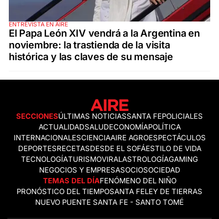
ENTREVISTA EN AIRE
El Papa León XIV vendrá a la Argentina en
noviembre: la trastienda de la visita
histórica y las claves de su mensaje
SECCIONES
ÚLTIMAS NOTICIAS
SANTA FE
POLICIALES
ACTUALIDAD
SALUD
ECONOMÍA
POLÍTICA
INTERNACIONALES
CIENCIA
AIRE AGRO
ESPECTÁCULOS
DEPORTES
RECETAS
DESDE EL SOFÁ
ESTILO DE VIDA
TECNOLOGÍA
TURISMO
VIRAL
ASTROLOGÍA
GAMING
NEGOCIOS Y EMPRESAS
OCIO
SOCIEDAD
TEMAS DEL DÍA
FENÓMENO DEL NIÑO
PRONÓSTICO DEL TIEMPO
SANTA FE
LEY DE TIERRAS
NUEVO PUENTE SANTA FE - SANTO TOMÉ