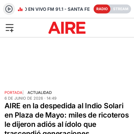
RADIO EN VIVO FM 91.1 - SANTA FE
RADIO
STREAM
PORTADA
|
ACTUALIDAD
6 DE JUNIO DE 2026 · 14:49
AIRE en la despedida al Indio Solari
en Plaza de Mayo: miles de ricoteros
le dijeron adiós al ídolo que
trascendió generaciones