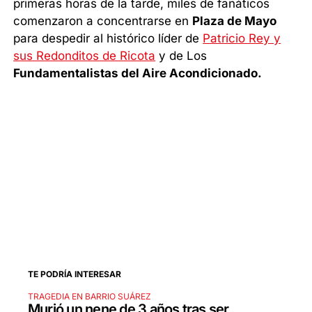
primeras horas de la tarde, miles de fanáticos
comenzaron a concentrarse en
Plaza de Mayo
para despedir al histórico líder de
Patricio Rey y
sus Redonditos de Ricota
y de Los
Fundamentalistas del Aire Acondicionado.
TE PODRÍA INTERESAR
TRAGEDIA EN BARRIO SUÁREZ
Murió un nene de 3 años tras ser