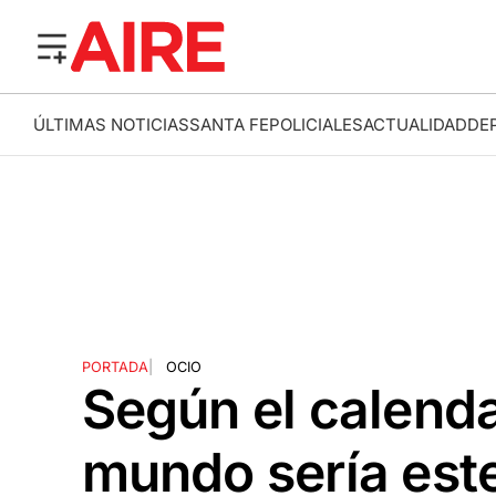
ÚLTIMAS NOTICIAS
SANTA FE
POLICIALES
ACTUALIDAD
DE
PORTADA
|
OCIO
Según el calendar
mundo sería est