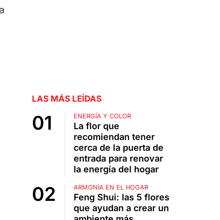
a
LAS MÁS LEÍDAS
ENERGÍA Y COLOR
La flor que
recomiendan tener
cerca de la puerta de
entrada para renovar
la energía del hogar
ARMONÍA EN EL HOGAR
Feng Shui: las 5 flores
que ayudan a crear un
ambiente más