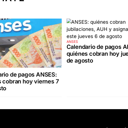
ANSES
Calendario de pagos 
quiénes cobran hoy ju
de agosto
ario de pagos ANSES:
 cobran hoy viernes 7
sto