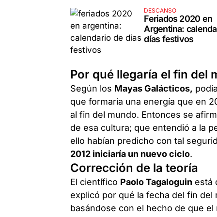
DESCANSO
Feriados 2020 en
Argentina: calenda
días festivos
Por qué llegaría el fin del
Según los
Mayas Galácticos,
podía
que formaría una energía que en 20
al fin del mundo. Entonces se afirm
de esa cultura; que entendió a la pe
ello habían predicho con tal seguri
2012 iniciaría un nuevo ciclo
.
Corrección de la teoría
El científico
Paolo Tagaloguin
está d
explicó por qué la fecha del fin de
basándose con el hecho de que el 