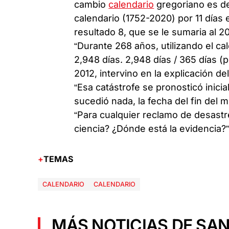
cambio
calendario
gregoriano es de
calendario (1752-2020) por 11 días e
resultado 8, que se le sumaria al 2
“Durante 268 años, utilizando el ca
2,948 días. 2,948 días / 365 días (p
2012, intervino en la explicación d
“Esa catástrofe se pronosticó inic
sucedió nada, la fecha del fin del 
“Para cualquier reclamo de desastr
ciencia? ¿Dónde está la evidencia?
TEMAS
CALENDARIO
CALENDARIO
MÁS NOTICIAS DE SAN