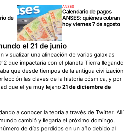
ANSES
Calendario de pagos
rio de
ANSES: quiénes cobran
hoy viernes 7 de agosto
 mundo el 21 de junio
n visualizar una alineación de varias galaxias
12 que impactaría con el planeta Tierra llegando
aba que desde tiempos de la antigua civilización
rfección las claves de la historia cósmica, y por
dad que el ya muy lejano
21 de diciembre de
ando a conocer la teoría a través de Twitter. Allí
l mundo cambió y llegaría el próximo domingo,
número de días perdidos en un año debido al