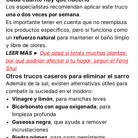
Los especialistas recomiendan aplicar este truco
una o dos veces por semana
.
Es importante tener en cuenta que no reemplaza
los productos específicos, pero sí funciona como
un
refuerzo natural
para mantener el baño limpio
y libre de olores.
LEER MÁS ►
Qué pasa si tenés muchas plantas:
por qué podrían afectar a tu hogar, según el Feng
Shui
Otros trucos caseros para eliminar el sarro
Además de la sal, existen alternativas útiles para
combatir la suciedad en el inodoro:
Vinagre y limón
, para manchas leves
Bicarbonato con agua oxigenada
, para
limpieza profunda
Gaseosa negra
, que ayuda a remover
incrustaciones
Piedra pómez
, para sarro persistente