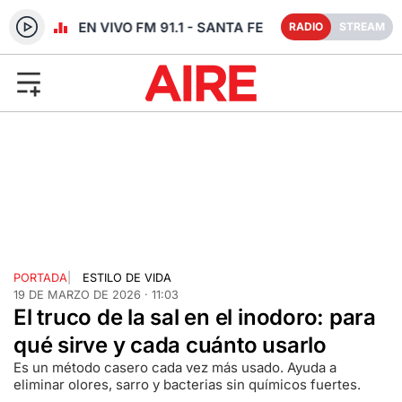
RADIO EN VIVO FM 91.1 - SANTA FE
RADIO
STREAM
PORTADA
|
ESTILO DE VIDA
19 DE MARZO DE 2026 · 11:03
El truco de la sal en el inodoro: para
qué sirve y cada cuánto usarlo
Es un método casero cada vez más usado. Ayuda a
eliminar olores, sarro y bacterias sin químicos fuertes.