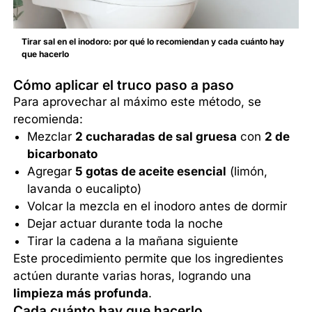
Tirar sal en el inodoro: por qué lo recomiendan y cada cuánto hay
que hacerlo
Cómo aplicar el truco paso a paso
Para aprovechar al máximo este método, se
recomienda:
Mezclar
2 cucharadas de sal gruesa
con
2 de
bicarbonato
Agregar
5 gotas de aceite esencial
(limón,
lavanda o eucalipto)
Volcar la mezcla en el inodoro antes de dormir
Dejar actuar durante toda la noche
Tirar la cadena a la mañana siguiente
Este procedimiento permite que los ingredientes
actúen durante varias horas, logrando una
limpieza más profunda
.
Cada cuánto hay que hacerlo