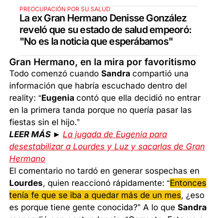
PREOCUPACIÓN POR SU SALUD
La ex Gran Hermano Denisse González
reveló que su estado de salud empeoró:
"No es la noticia que esperábamos"
Gran Hermano, en la mira por favoritismo
Todo comenzó cuando
Sandra
compartió una
información que habría escuchado dentro del
reality: “
Eugenia
contó que ella decidió no entrar
en la primera tanda porque no quería pasar las
fiestas sin el hijo.”
LEER MÁS ►
La jugada de Eugenia para
desestabilizar a Lourdes y Luz y sacarlas de Gran
Hermano
El comentario no tardó en generar sospechas en
Lourdes
, quien reaccionó rápidamente: “
Entonces
tenía fe que se iba a quedar más de un mes
, ¿eso
es porque tiene gente conocida?” A lo que
Sandra