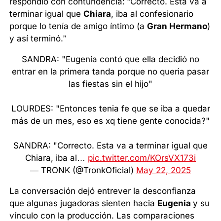
respondió con contundencia: “Correcto. Esta va a
terminar igual que
Chiara
, iba al confesionario
porque lo tenía de amigo íntimo (a
Gran Hermano
)
y así terminó.”
SANDRA: "Eugenia contó que ella decidió no
entrar en la primera tanda porque no queria pasar
las fiestas sin el hijo"
LOURDES: "Entonces tenia fe que se iba a quedar
más de un mes, eso es xq tiene gente conocida?"
SANDRA: "Correcto. Esta va a terminar igual que
Chiara, iba al…
pic.twitter.com/KOrsVX173i
— TRONK (@TronkOficial)
May 22, 2025
La conversación dejó entrever la desconfianza
que algunas jugadoras sienten hacia
Eugenia
y su
vínculo con la producción. Las comparaciones