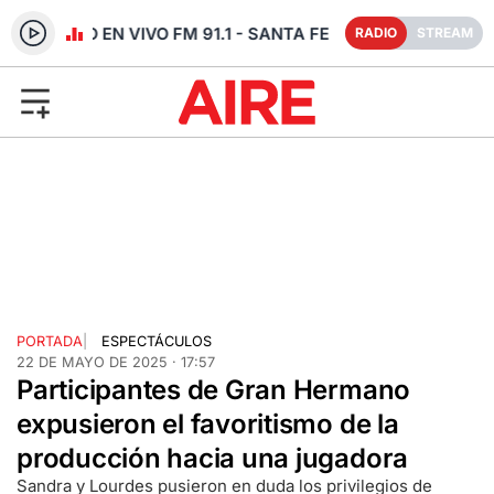
RADIO EN VIVO FM 91.1 - SANTA FE
RADIO
STREAM
PORTADA
|
ESPECTÁCULOS
22 DE MAYO DE 2025 · 17:57
Participantes de Gran Hermano
expusieron el favoritismo de la
producción hacia una jugadora
Sandra y Lourdes pusieron en duda los privilegios de