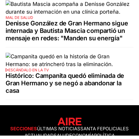
MAL DE SALUD
Denisse González de Gran Hermano sigue
internada y Bautista Mascia compartió un
mensaje en redes: "Manden su energía"
ESCÁNDALO EN LA TV
Histórico: Campanita quedó eliminada de
Gran Hermano y se negó a abandonar la
casa
SECCIONES
ÚLTIMAS NOTICIAS
SANTA FE
POLICIALES
ACTUALIDAD
SALUD
ECONOMÍA
POLÍTICA