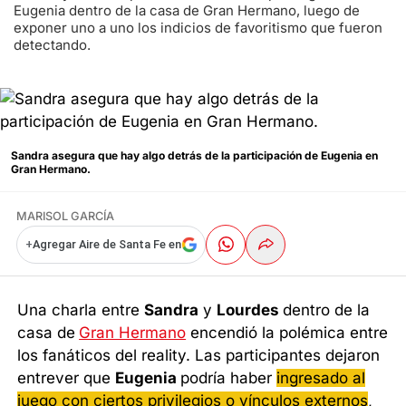
Eugenia dentro de la casa de Gran Hermano, luego de
exponer uno a uno los indicios de favoritismo que fueron
detectando.
Sandra asegura que hay algo detrás de la participación de Eugenia en
Gran Hermano.
MARISOL GARCÍA
+
Agregar Aire de Santa Fe en
Una charla entre
Sandra
y
Lourdes
dentro de la
casa de
Gran Hermano
encendió la polémica entre
los fanáticos del reality. Las participantes dejaron
entrever que
Eugenia
podría haber
ingresado al
juego con ciertos privilegios o vínculos externos
,