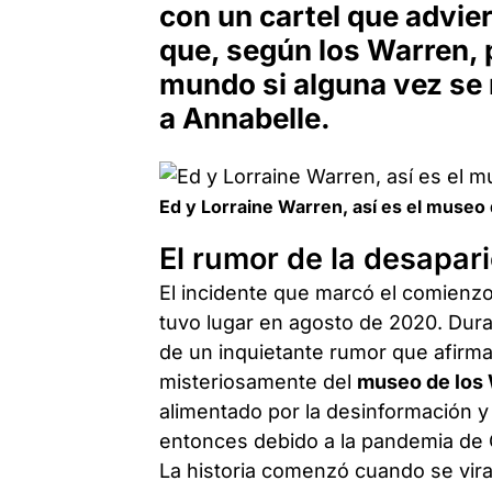
con un cartel que advier
que, según los Warren, p
mundo si alguna vez se 
a Annabelle.
Ed y Lorraine Warren, así es el muse
El rumor de la desapar
El incidente que marcó el comienz
tuvo lugar en agosto de 2020. Dura
de un inquietante rumor que afirm
misteriosamente del
museo de los
alimentado por la desinformación y 
entonces debido a la pandemia de
La historia comenzó cuando se vira