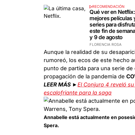
RECOMENDACIÓN
Qué ver en Netflix:
mejores películas 
series para disfrut
este fin de semana
y 9 de agosto
FLORENCIA ROSA
Aunque la realidad de su desapari
rumoreó, los ecos de este hecho a
punto de partida para una serie de
propagación de la pandemia de
CO
LEER MÁS ►
El Conjuro 4 reveló su 
escalofriante para la saga
Annabelle está actualmente en posesi
Spera.