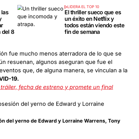
LIDERA EL TOP 10
 las
El thriller sueco que es
y
un éxito en Netflix y
ar
todos están viendo este
 del 8
fin de semana
ción fue mucho menos aterradora de lo que se
ún resuenan, algunos aseguran que fue el
 eventos que, de alguna manera, se vinculan a la
VID-19.
tráiler, fecha de estreno y promete un final
ón del yerno de Edward y Lorraine Warrens, Tony