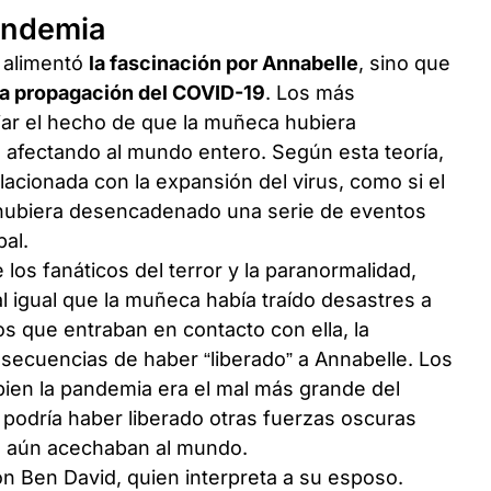
pandemia
o alimentó
la fascinación por Annabelle
, sino que
la propagación del COVID-19
. Los más
ar el hecho de que la muñeca hubiera
 afectando al mundo entero. Según esta teoría,
lacionada con la expansión del virus, como si el
hubiera desencadenado una serie de eventos
al.
los fanáticos del terror y la paranormalidad,
 igual que la muñeca había traído desastres a
os que entraban en contacto con ella, la
ecuencias de haber “liberado” a Annabelle. Los
bien la pandemia era el mal más grande del
podría haber liberado otras fuerzas oscuras
, aún acechaban al mundo.