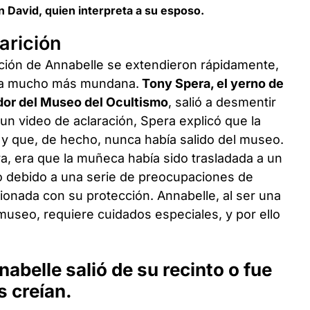
 David, quien interpreta a su esposo.
arición
ción de Annabelle se extendieron rápidamente,
 era mucho más mundana.
Tony Spera, el yerno de
ador del Museo del Ocultismo
, salió a desmentir
un video de aclaración, Spera explicó que la
 que, de hecho, nunca había salido del museo.
, era que la muñeca había sido trasladada a un
 debido a una serie de preocupaciones de
ionada con su protección. Annabelle, al ser una
museo, requiere cuidados especiales, y por ello
belle salió de su recinto o fue
 creían.