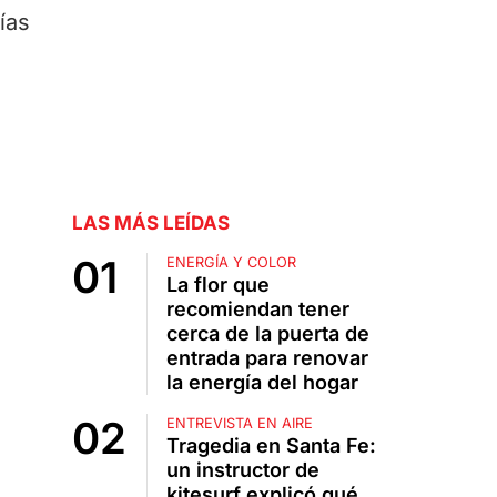
ías
LAS MÁS LEÍDAS
ENERGÍA Y COLOR
La flor que
recomiendan tener
cerca de la puerta de
entrada para renovar
la energía del hogar
ENTREVISTA EN AIRE
Tragedia en Santa Fe:
un instructor de
kitesurf explicó qué