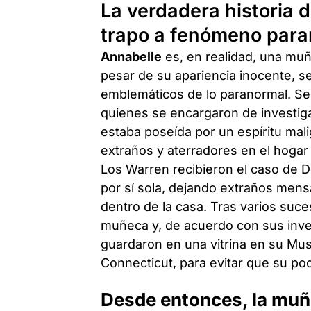
La verdadera historia 
trapo a fenómeno par
Annabelle
es, en realidad, una mu
pesar de su apariencia inocente, s
emblemáticos de lo paranormal. S
quienes se encargaron de investiga
estaba poseída por un espíritu ma
extraños y aterradores en el hogar
Los Warren recibieron el caso de
por sí sola, dejando extraños mens
dentro de la casa. Tras varios suce
muñeca y, de acuerdo con sus inves
guardaron en una vitrina en su Mu
Connecticut, para evitar que su po
Desde entonces, la muñ