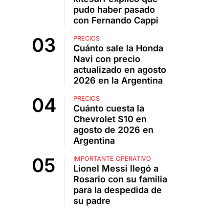
pudo haber pasado
con Fernando Cappi
PRECIOS
Cuánto sale la Honda
Navi con precio
actualizado en agosto
2026 en la Argentina
PRECIOS
Cuánto cuesta la
Chevrolet S10 en
agosto de 2026 en
Argentina
IMPORTANTE OPERATIVO
Lionel Messi llegó a
Rosario con su familia
para la despedida de
su padre