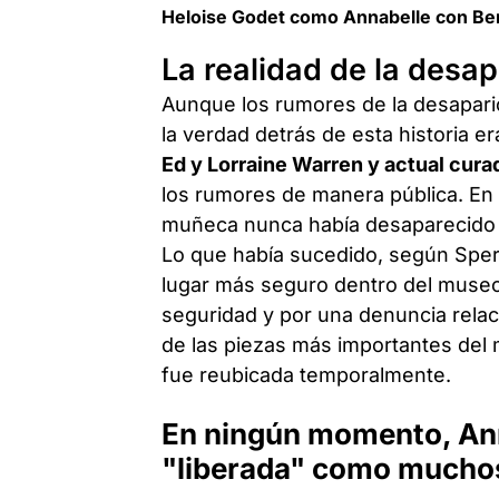
Heloise Godet como Annabelle con Ben
La realidad de la desap
Aunque los rumores de la desapari
la verdad detrás de esta historia
Ed y Lorraine Warren y actual cur
los rumores de manera pública. En 
muñeca nunca había desaparecido y
Lo que había sucedido, según Spera
lugar más seguro dentro del museo
seguridad y por una denuncia relac
de las piezas más importantes del 
fue reubicada temporalmente.
En ningún momento, Anna
"liberada" como muchos