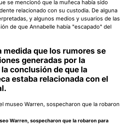
ue se mencionó que la muñeca había sido
idente relacionado con su custodia. De alguna
erpretadas, y algunos medios y usuarios de las
usión de que Annabelle había "escapado" del
a medida que los rumores se
iones generadas por la
 la conclusión de que la
ca estaba relacionada con el
l.
seo Warren, sospecharon que la robaron para