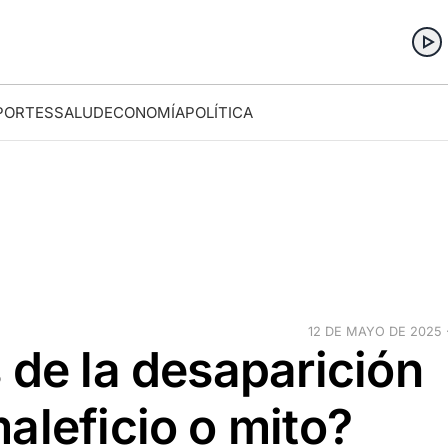
PORTES
SALUD
ECONOMÍA
POLÍTICA
12 DE MAYO DE 2025 ·
 de la desaparición
aleficio o mito?