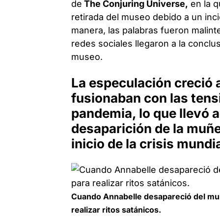
de
The Conjuring Universe,
en la q
retirada del museo debido a un inc
manera, las palabras fueron malint
redes sociales llegaron a la concl
museo.
La especulación creció 
fusionaban con las tens
pandemia, lo que llevó a
desaparición de la muñe
inicio de la crisis mundia
Cuando Annabelle desapareció del mu
realizar ritos satánicos.