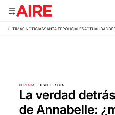
ÚLTIMAS NOTICIAS
SANTA FE
POLICIALES
ACTUALIDAD
DE
PORTADA
|
DESDE EL SOFÁ
La verdad detrás
de Annabelle: ¿m