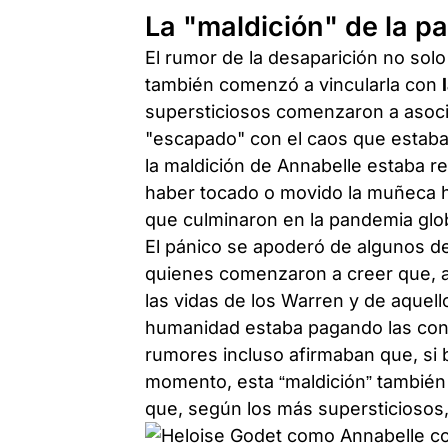
La "maldición" de la 
El rumor de la desaparición no sol
también comenzó a vincularla con
supersticiosos comenzaron a asoci
"escapado" con el caos que estaba
la maldición de Annabelle estaba re
haber tocado o movido la muñeca 
que culminaron en la pandemia glob
El pánico se apoderó de algunos de 
quienes comenzaron a creer que, al
las vidas de los Warren y de aquell
humanidad estaba pagando las cons
rumores incluso afirmaban que, si 
momento, esta “maldición” también 
que, según los más supersticiosos