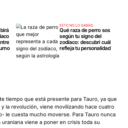
ESTO NO LO SABÍAS
birá
Qué raza de perro sos
iaco
según tu signo del
entre
zodíaco: descubrí cuál
turno
refleja tu personalidad
te tiempo que está presente para Tauro, ya que
 y la revolución, viene movilizando hace cuatro
oro- le cuesta mucho moverse. Para Tauro nunca
a uraniana viene a poner en crisis toda su