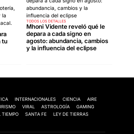
TODOS LOS DETALLES
Mhoni Vidente reveló qué le
depara a cada signo en
ara
agosto: abundancia, cambios
 tu
y la influencia del eclipse
TICA
INTERNACIONALES
CIENCIA
AIRE
URISMO
VIRAL
ASTROLOGÍA
GAMING
 TIEMPO
SANTA FE
LEY DE TIERRAS