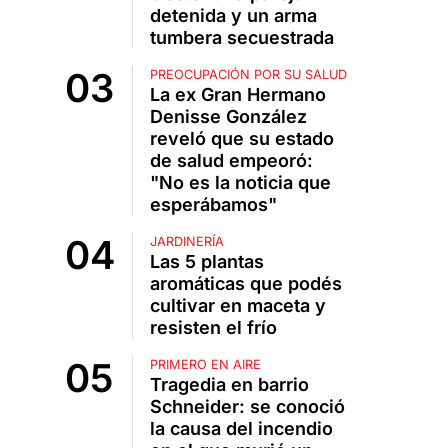
detenida y un arma
tumbera secuestrada
PREOCUPACIÓN POR SU SALUD
La ex Gran Hermano
Denisse González
reveló que su estado
de salud empeoró:
"No es la noticia que
esperábamos"
JARDINERÍA
Las 5 plantas
aromáticas que podés
cultivar en maceta y
resisten el frío
PRIMERO EN AIRE
Tragedia en barrio
Schneider: se conoció
la causa del incendio