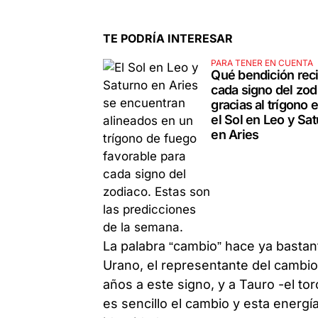
TE PODRÍA INTERESAR
PARA TENER EN CUENTA
Qué bendición reci
cada signo del zod
gracias al trígono 
el Sol en Leo y Sa
en Aries
La palabra “cambio” hace ya bastan
Urano, el representante del cambio
años a este signo, y a Tauro -el t
es sencillo el cambio y esta energí