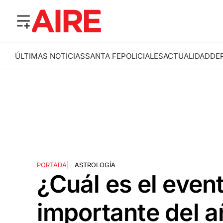
ÚLTIMAS NOTICIAS
SANTA FE
POLICIALES
ACTUALIDAD
DE
PORTADA
|
ASTROLOGÍA
¿Cuál es el even
importante del a