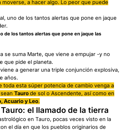
a a moverse, a hacer algo. Lo peor que puede
no de los tantos alertas que pone en jaque las
a se suma Marte, que viene a empujar -y no
 que pide el planeta.
viene a generar una triple conjunción explosiva,
e años.
e toda esta súper potencia de cambio venga a
e sean
Tauro
de sol o Ascendente, así como en
, Acuario y Leo
.
Tauro: el llamado de la tierra
strológico en Tauro, pocas veces visto en la
con el día en que los pueblos originarios de