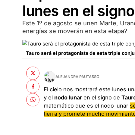
lunes en el sign
Este 1º de agosto se unen Marte, Urano
energías se moverán en esta etapa?
Tauro será el protagonista de esta triple conj
ALEJANDRA PAUTASSO
El cielo nos mostrará este lunes u
y el
nodo lunar
en el signo de
Taur
matemático que es el nodo lunar
s
tierra y promete mucho movimiento 