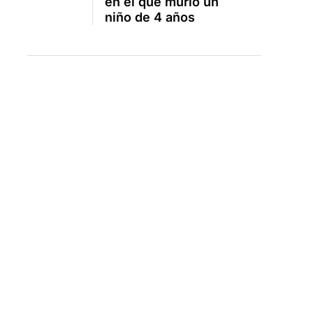
en el que murió un
niño de 4 años