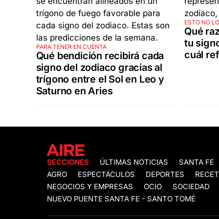
ESTO NO LO
Qué raz
tu sign
PARA TENER EN CUENTA
cuál re
Qué bendición recibirá cada
signo del zodiaco gracias al
trígono entre el Sol en Leo y
Saturno en Aries
SECCIONES
ÚLTIMAS NOTICIAS
SANTA FE
AGRO
ESPECTÁCULOS
DEPORTES
RECET
NEGOCIOS Y EMPRESAS
OCIO
SOCIEDAD
NUEVO PUENTE SANTA FE - SANTO TOMÉ