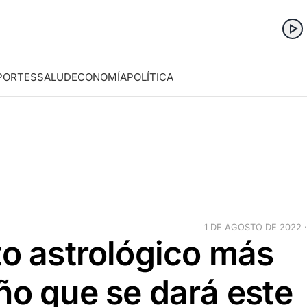
PORTES
SALUD
ECONOMÍA
POLÍTICA
1 DE AGOSTO DE 2022 ·
to astrológico más
ño que se dará este