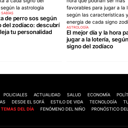
 SABÍAS
a de perro sos según
o del zodíaco: descubrí
ASTROLOGÍA
fleja tu personalidad
El mejor día y la hora p
jugar a la lotería, según
signo del zodíaco
POLICIALES
ACTUALIDAD
SALUD
ECONOMÍA
POLÍ
AS
DESDE EL SOFÁ
ESTILO DE VIDA
TECNOLOGÍA
T
TEMAS DEL DÍA
FENÓMENO DEL NIÑO
PRONÓSTICO DEL