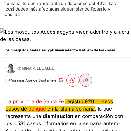
semana, lo que representa un descenso del 40%. Las
localidades más afectadas siguen siendo Rosario y
Casilda.
Los mosquitos Aedes aegypti viven adentro y afuera de las casas.
ROMINA P. ELIZALDE
+
Agregar Aire de Santa Fe en
La
provincia de Santa Fe
registró 920 nuevos
casos de
dengue
en la última semana
, lo que
representa una
disminución
en comparación con
los 1.531 casos informados en la semana anterior.
A pesar de esta caída, las autoridades sanitarias