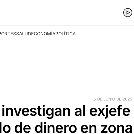
PORTES
SALUD
ECONOMÍA
POLÍTICA
15 DE JUNIO DE 2025 ·
nvestigan al exjefe
do de dinero en zona