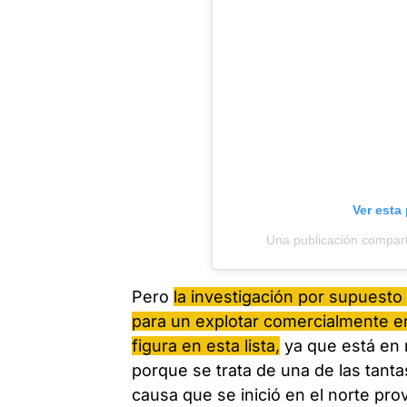
Ver esta
Una publicación compart
Pero
la investigación por supuesto
para un explotar comercialmente en
figura en esta lista,
ya que está en 
porque se trata de una de las tant
causa que se inició en el norte prov