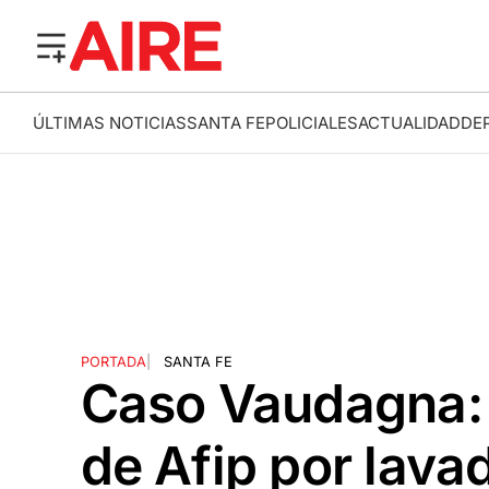
ÚLTIMAS NOTICIAS
SANTA FE
POLICIALES
ACTUALIDAD
DE
PORTADA
|
SANTA FE
Caso Vaudagna: i
de Afip por lava