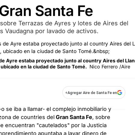
 Gran Santa Fe
a sobre Terrazas de Ayres y lotes de Aires del
los Vaudagna por lavado de activos.
de Ayre estaba proyectado junto al country Aires del Llan
, ubicado en la ciudad de Santo Tomé.
Nico Ferrero /Aire
+
Agregar Aire de Santa Fe en
-o se iba a llamar- el complejo inmobiliario y
zona de countries del
Gran Santa Fe
, sobre
 encuentran "cautelados" por la Justicia
mprendimiento apuntaba a lavar dinero de