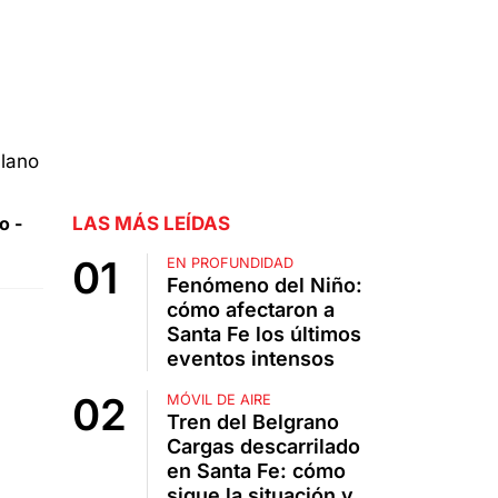
o -
LAS MÁS LEÍDAS
EN PROFUNDIDAD
Fenómeno del Niño:
cómo afectaron a
Santa Fe los últimos
eventos intensos
MÓVIL DE AIRE
Tren del Belgrano
Cargas descarrilado
en Santa Fe: cómo
sigue la situación y