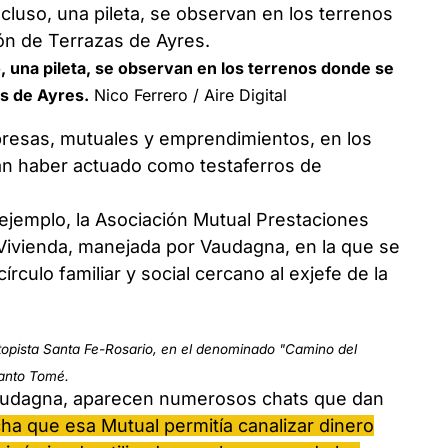
, una pileta, se observan en los terrenos donde se
s de Ayres.
Nico Ferrero / Aire Digital
resas, mutuales y emprendimientos, en los
an haber actuado como testaferros de
ejemplo, la Asociación Mutual Prestaciones
 Vivienda, manejada por Vaudagna, en la que se
rculo familiar y social cercano al exjefe de la
topista Santa Fe-Rosario, en el denominado "Camino del
Santo Tomé.
Vaudagna, aparecen numerosos chats que dan
a que esa Mutual permitía canalizar dinero