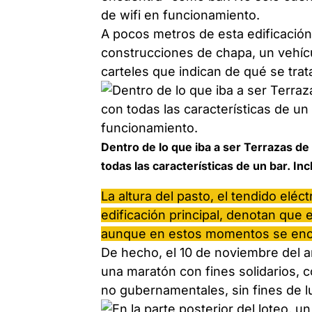
de wifi en funcionamiento.
A pocos metros de esta edificación
construcciones de chapa, un vehíc
carteles que indican de qué se trat
Dentro de lo que iba a ser Terrazas d
todas las características de un bar. In
La altura del pasto, el tendido eléct
edificación principal, denotan que e
aunque en estos momentos se encuen
De hecho, el 10 de noviembre del 
una maratón con fines solidarios, co
no gubernamentales, sin fines de l