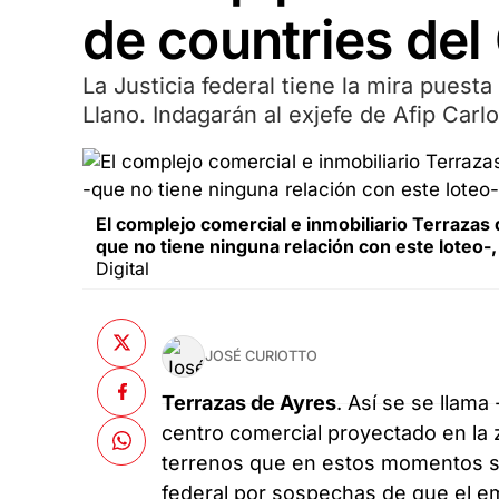
de countries del
La Justicia federal tiene la mira puest
Llano. Indagarán al exjefe de Afip Car
El complejo comercial e inmobiliario Terrazas 
que no tiene ninguna relación con este loteo-
Digital
JOSÉ CURIOTTO
Terrazas de Ayres
. Así se se llama 
centro comercial proyectado en la 
terrenos que en estos momentos se
federal por sospechas de que el e