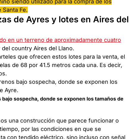
minó siendo utilizado para la compra de los
e Santa Fe.
s de Ayres y lotes en Aires del
ado en un terreno de aproximadamente cuatro
r del country Aires del Llano.
teles que ofrecen estos lotes para la venta, el
elas de 68 por 41.5 metros cada una. Es decir,
os.
os bajo sospecha, donde se exponen los tamaños de
enos una construcción que parece funcionar o
iempo, por las condiciones en que se
a con tendido eléctrico, sino incluso con señal