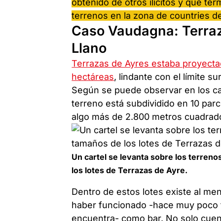
obtenido de otros ilícitos y que ter
terrenos en la zona de countries d
Caso Vaudagna: Terraza
Llano
Terrazas de Ayres estaba proyect
hectáreas
, lindante con el límite su
Según se puede observar en los car
terreno está subdividido en 10 parc
algo más de 2.800 metros cuadrad
Un cartel se levanta sobre los terren
los lotes de Terrazas de Ayre.
Dentro de estos lotes existe al m
haber funcionado -hace muy poco t
encuentra- como bar. No solo cuent